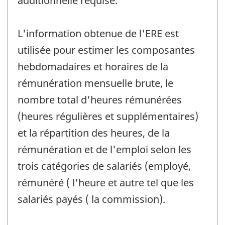
additionnelle requise.
L'information obtenue de l'ERE est
utilisée pour estimer les composantes
hebdomadaires et horaires de la
rémunération mensuelle brute, le
nombre total d'heures rémunérées
(heures régulières et supplémentaires)
et la répartition des heures, de la
rémunération et de l'emploi selon les
trois catégories de salariés (employé,
rémunéré ( l'heure et autre tel que les
salariés payés ( la commission).