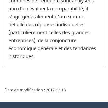
combinés de l'enquête sont analysées
afin d'en évaluer la comparabilité; il
s'agit généralement d'un examen
détaillé des réponses individuelles
(particulièrement celles des grandes
entreprises), de la conjoncture
économique générale et des tendances
historiques.
Date de modification :
2017-12-18
À