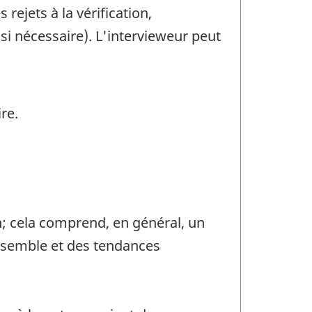
rejets à la vérification,
 si nécessaire). L'intervieweur peut
re.
n; cela comprend, en général, un
ensemble et des tendances