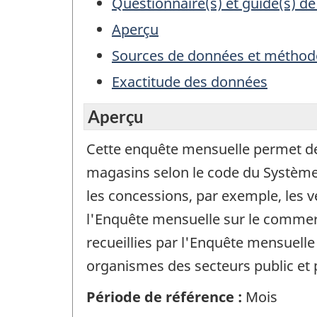
Questionnaire(s) et guide(s) de
Aperçu
Sources de données et méthod
Exactitude des données
Aperçu
Cette enquête mensuelle permet de r
magasins selon le code du Système 
les concessions, par exemple, les v
l'Enquête mensuelle sur le commer
recueillies par l'Enquête mensuelle
organismes des secteurs public et p
Période de référence :
Mois