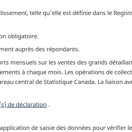
lissement, telle qu'elle est définie dans le Regist
on obligatoire.
ement auprès des répondants.
ts mensuels sur les ventes des grands détaillan
ments à chaque mois. Les opérations de collect
reau central de Statistique Canada. La liaison a
(s) de déclaration
.
l'application de saisie des données pour vérifier