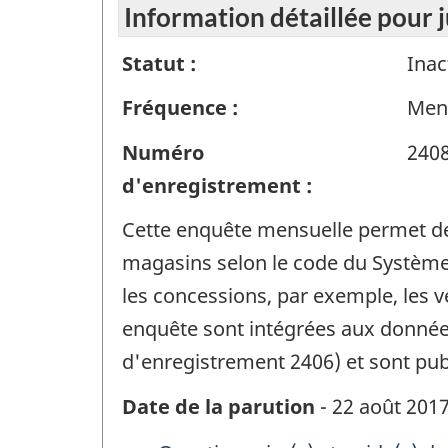
Information détaillée pour 
Statut :
Inac
Fréquence :
Men
Numéro
240
d'enregistrement :
Cette enquête mensuelle permet de r
magasins selon le code du Système 
les concessions, par exemple, les v
enquête sont intégrées aux données
d'enregistrement 2406) et sont pub
Date de la parution
- 22 août 201