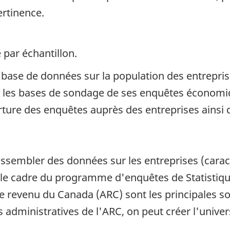
ertinence.
 par échantillon.
e base de données sur la population des entrepri
ir les bases de sondage de ses enquêtes économiq
erture des enquêtes auprès des entreprises ainsi q
sembler des données sur les entreprises (caractér
 le cadre du programme d'enquêtes de Statistique
 revenu du Canada (ARC) sont les principales so
administratives de l'ARC, on peut créer l'univers