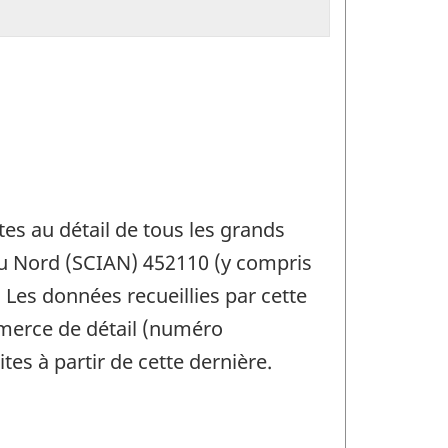
es au détail de tous les grands
du Nord (SCIAN) 452110 (y compris
 Les données recueillies par cette
mmerce de détail (numéro
s à partir de cette dernière.