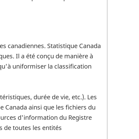
ses canadiennes. Statistique Canada
ues. Il a été conçu de manière à
u'à uniformiser la classification
istiques, durée de vie, etc.). Les
 Canada ainsi que les fichiers du
urces d'information du Registre
 de toutes les entités