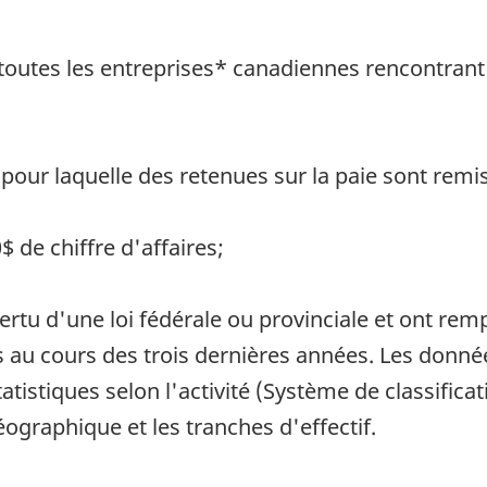
toutes les entreprises* canadiennes rencontrant 
our laquelle des retenues sur la paie sont remis
 de chiffre d'affaires;
ertu d'une loi fédérale ou provinciale et ont rem
s au cours des trois dernières années. Les donné
istiques selon l'activité (Système de classificat
éographique et les tranches d'effectif.