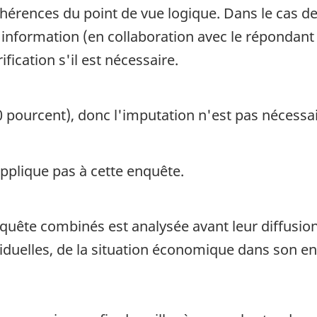
hérences du point de vue logique. Dans le cas des 
 l'information (en collaboration avec le répondant
ification s'il est nécessaire.
0 pourcent), donc l'imputation n'est pas nécessai
pplique pas à cette enquête.
nquête combinés est analysée avant leur diffusio
iduelles, de la situation économique dans son 