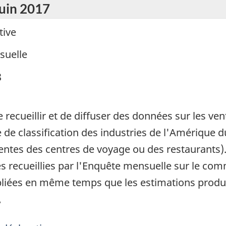
juin 2017
tive
suelle
8
ecueillir et de diffuser des données sur les vent
de classification des industries de l'Amérique 
entes des centres de voyage ou des restaurants).
 recueillies par l'Enquête mensuelle sur le co
liées en même temps que les estimations produite
7