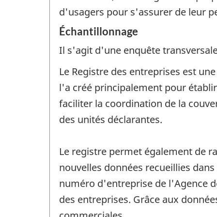
d'usagers pour s'assurer de leur p
Échantillonnage
Il s'agit d'une enquête transversale
Le Registre des entreprises est un
l'a créé principalement pour établ
faciliter la coordination de la couv
des unités déclarantes.
Le registre permet également de ras
nouvelles données recueillies dans
numéro d'entreprise de l'Agence de
des entreprises. Grâce aux données 
commerciales.