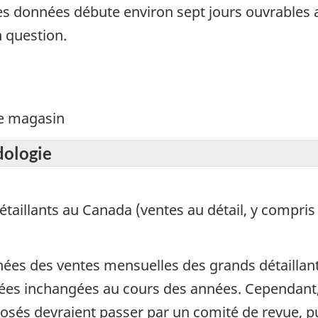
es données débute environ sept jours ouvrables a
n question.
de magasin
dologie
taillants au Canada (ventes au détail, y compris 
nées des ventes mensuelles des grands détaillant
ées inchangées au cours des années. Cependant,
sés devraient passer par un comité de revue, pu