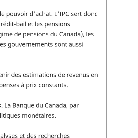
le pouvoir d'achat. L'IPC sert donc
édit-bail et les pensions
Régime de pensions du Canada), les
 des gouvernements sont aussi
tenir des estimations de revenus en
penses à prix constants.
ues. La Banque du Canada, par
olitiques monétaires.
analyses et des recherches