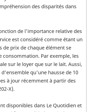
 compréhension des disparités dans
fonction de l'importance relative des
ervice est considéré comme étant un
 de prix de chaque élément se
 de consommation. Par exemple, les
sur le loyer que sur le lait. Aussi,
PC d'ensemble qu'une hausse de 10
ses à jour récemment à partir des
02-X).
sont disponibles dans Le Quotidien et