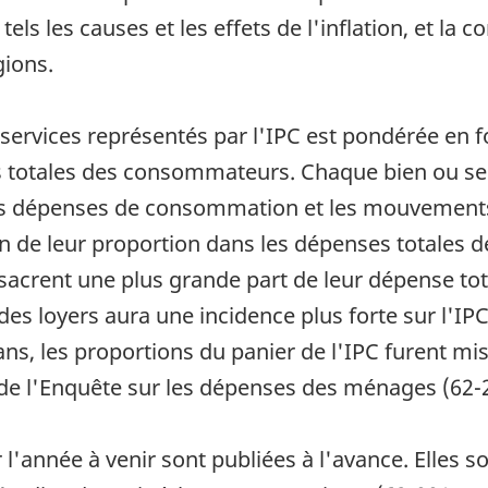
els les causes et les effets de l'inflation, et la
gions.
t services représentés par l'IPC est pondérée en 
es totales des consommateurs. Chaque bien ou s
des dépenses de consommation et les mouvements
on de leur proportion dans les dépenses totales
rent une plus grande part de leur dépense totale 
es loyers aura une incidence plus forte sur l'I
ans, les proportions du panier de l'IPC furent mi
e l'Enquête sur les dépenses des ménages (62-2
 l'année à venir sont publiées à l'avance. Elles 