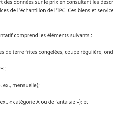
rt des données sur le prix en consultant les desc
ices de l'échantillon de l'IPC. Ces biens et serv
entatif comprend les éléments suivants :
s de terre frites congelées, coupe régulière, ond
es;
. ex., mensuelle);
ex., « catégorie A ou de fantaisie »); et