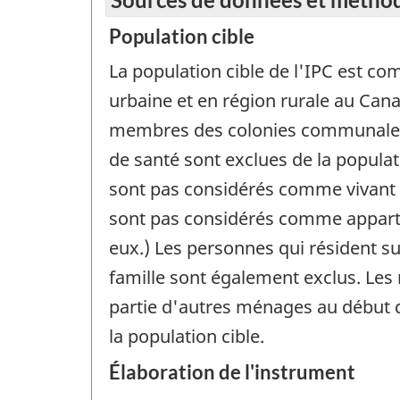
Population cible
La population cible de l'IPC est co
urbaine et en région rurale au Ca
membres des colonies communales, 
de santé sont exclues de la populat
sont pas considérés comme vivant da
sont pas considérés comme apparte
eux.) Les personnes qui résident sur
famille sont également exclus. Les
partie d'autres ménages au début de
la population cible.
Élaboration de l'instrument