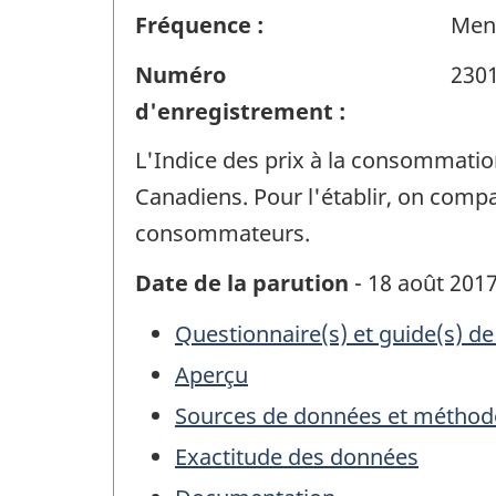
Fréquence :
Men
Numéro
230
d'enregistrement :
L'Indice des prix à la consommation
Canadiens. Pour l'établir, on compar
consommateurs.
Date de la parution
- 18 août 201
Questionnaire(s) et guide(s) de
Aperçu
Sources de données et méthod
Exactitude des données