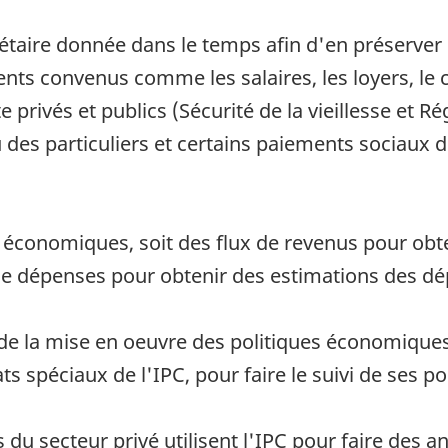
nétaire donnée dans le temps afin d'en préserver 
s convenus comme les salaires, les loyers, le cr
e privés et publics (Sécurité de la vieillesse et 
u des particuliers et certains paiements sociaux
ats économiques, soit des flux de revenus pour ob
 de dépenses pour obtenir des estimations des dé
suivi de la mise en oeuvre des politiques économiq
ats spéciaux de l'IPC, pour faire le suivi de ses p
 du secteur privé utilisent l'IPC pour faire des 