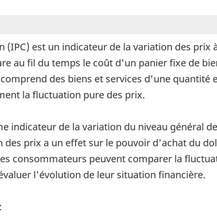
 (IPC) est un indicateur de la variation des pri
e au fil du temps le coût d'un panier fixe de bie
comprend des biens et services d'une quantité e
ment la fluctuation pure des prix.
 indicateur de la variation du niveau général d
 des prix a un effet sur le pouvoir d'achat du doll
es consommateurs peuvent comparer la fluctuation
évaluer l'évolution de leur situation financière.
: