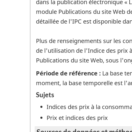
dans la publication électronique « L
module Publications du site Web de 
détaillée de l'IPC est disponible da
Plus de renseignements sur les conc
de l'utilisation de l'Indice des pr
Publications du site Web, sous l'on
Période de référence :
La base tem
moment, la base temporelle est l'
Sujets
Indices des prix à la consomm
Prix et indices des prix
Sources de données et métho