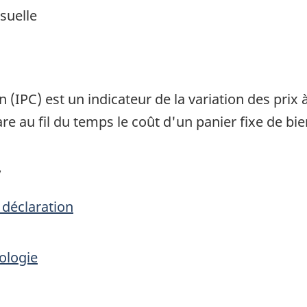
suelle
1
 (IPC) est un indicateur de la variation des pri
e au fil du temps le coût d'un panier fixe de bie
7
 déclaration
ologie