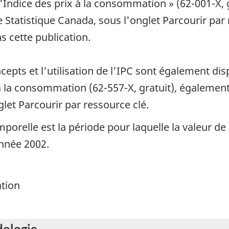
'Indice des prix à la consommation » (62-001-X, gr
Statistique Canada, sous l'onglet Parcourir par 
ns cette publication.
epts et l'utilisation de l'IPC sont également dis
ix à la consommation (62-557-X, gratuit), égalemen
glet Parcourir par ressource clé.
porelle est la période pour laquelle la valeur de 
année 2002.
ation
dologie