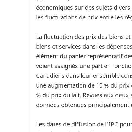
économiques sur des sujets divers, t
les fluctuations de prix entre les ré
La fluctuation des prix des biens e
biens et services dans les dépens
élément du panier représentatif 
voient assignés une part en foncti
Canadiens dans leur ensemble consac
une augmentation de 10 % du prix d
% du prix du lait. Revues aux deux 
données obtenues principalement d
Les dates de diffusion de l'IPC pour