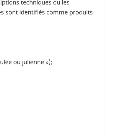
riptions techniques ou les
ices sont identifiés comme produits
ulée ou julienne »);