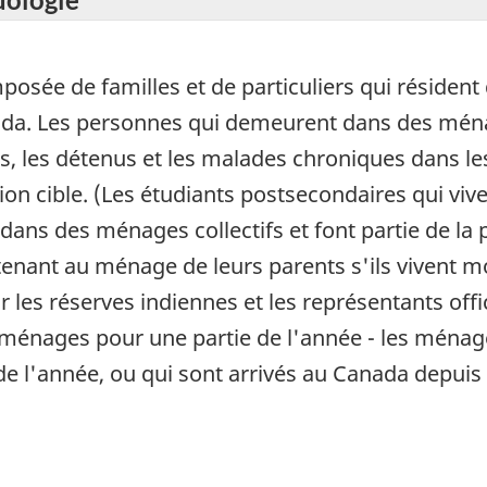
mposée de familles et de particuliers qui réside
nada. Les personnes qui demeurent dans des ména
les détenus et les malades chroniques dans les
ion cible. (Les étudiants postsecondaires qui viv
ns des ménages collectifs et font partie de la p
nant au ménage de leurs parents s'ils vivent mo
 les réserves indiennes et les représentants offi
 ménages pour une partie de l'année - les ménag
 l'année, ou qui sont arrivés au Canada depuis l