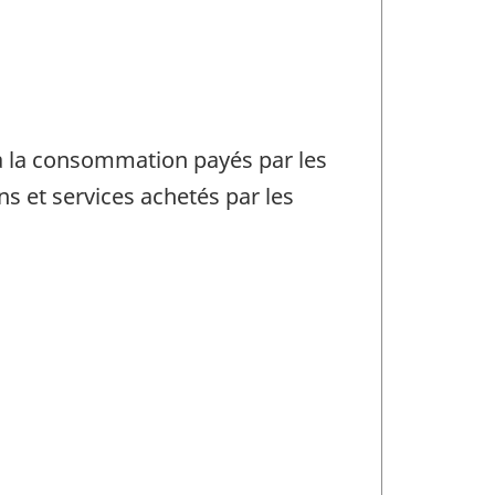
x à la consommation payés par les
ns et services achetés par les