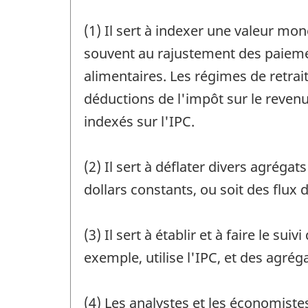
(1) Il sert à indexer une valeur mo
souvent au rajustement des paiement
alimentaires. Les régimes de retrait
déductions de l'impôt sur le reven
indexés sur l'IPC.
(2) Il sert à déflater divers agrég
dollars constants, ou soit des flux
(3) Il sert à établir et à faire le 
exemple, utilise l'IPC, et des agrég
(4) Les analystes et les économistes