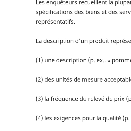
Les enquêteurs recueillent la plupa
spécifications des biens et des serv
représentatifs.
La description d'un produit représ
(1) une description (p. ex., « pomme
(2) des unités de mesure acceptabl
(3) la fréquence du relevé de prix (p
(4) les exigences pour la qualité (p. 