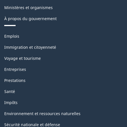
Ministères et organismes
À propos du gouvernement
Thèmes
Emplois
et
sujets
Immigration et citoyenneté
Voyage et tourisme
Entreprises
Prestations
Santé
Impôts
Environnement et ressources naturelles
Sécurité nationale et défense