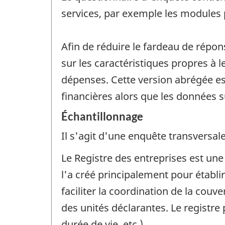
services, par exemple les modules 
Afin de réduire le fardeau de répon
sur les caractéristiques propres à 
dépenses. Cette version abrégée est
financières alors que les données su
Échantillonnage
Il s'agit d'une enquête transversale
Le Registre des entreprises est un
l'a créé principalement pour établ
faciliter la coordination de la couv
des unités déclarantes. Le registr
durée de vie, etc.).