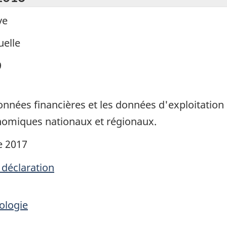
ve
elle
9
données financières et les données d'exploitation
nomiques nationaux et régionaux.
e 2017
 déclaration
ologie