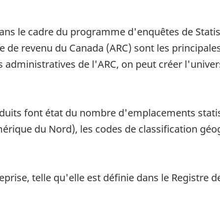
dans le cadre du programme d'enquêtes de Statist
 de revenu du Canada (ARC) sont les principale
administratives de l'ARC, on peut créer l'univers
uits font état du nombre d'emplacements statist
mérique du Nord), les codes de classification géog
prise, telle qu'elle est définie dans le Registre d