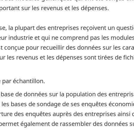
portant sur les revenus et les dépenses.
se, la plupart des entreprises reçoivent un quest
leur industrie et qui ne comprend pas les modules
 conçue pour recueillir des données sur les cara
r les revenus et les dépenses sont tirées de fichi
 par échantillon.
e base de données sur la population des entrepri
ir les bases de sondage de ses enquêtes économiq
erture des enquêtes auprès des entreprises ainsi q
e permet également de rassembler des données sur