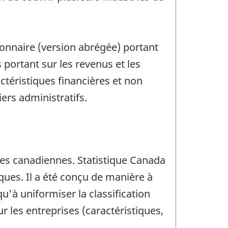
ionnaire (version abrégée) portant
 portant sur les revenus et les
ctéristiques financières et non
ers administratifs.
ses canadiennes. Statistique Canada
ues. Il a été conçu de manière à
u'à uniformiser la classification
 les entreprises (caractéristiques,