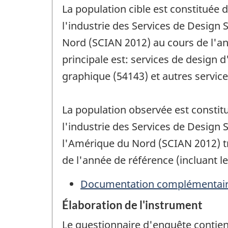
La population cible est constituée 
l'industrie des Services de Design 
Nord (SCIAN 2012) au cours de l'an
principale est: services de design d
graphique (54143) et autres service
La population observée est constit
l'industrie des Services de Design 
l'Amérique du Nord (SCIAN 2012) tr
de l'année de référence (incluant l
Documentation complémentai
Élaboration de l'instrument
Le questionnaire d'enquête contien