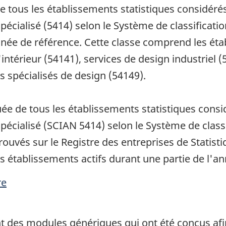
de tous les établissements statistiques considér
Spécialisé (5414) selon le Système de classificati
née de référence. Cette classe comprend les étab
'intérieur (54141), services de design industriel 
s spécialisés de design (54149).
uée de tous les établissements statistiques cons
Spécialisé (SCIAN 5414) selon le Système de classi
ouvés sur le Registre des entreprises de Statist
es établissements actifs durant une partie de l'a
re
t des modules génériques qui ont été conçus afin