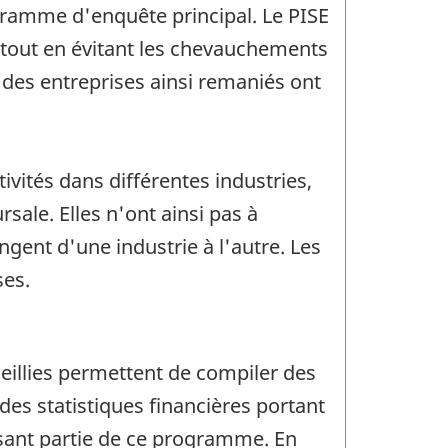
ramme d'enquête principal. Le PISE
e, tout en évitant les chevauchements
 des entreprises ainsi remaniés ont
ivités dans différentes industries,
ale. Elles n'ont ainsi pas à
ngent d'une industrie à l'autre. Les
ses.
eillies permettent de compiler des
 des statistiques financières portant
isant partie de ce programme. En