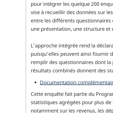
pour intégrer les quelque 200 enq
vise à recueillir des données sur le
entre les différents questionnaire
une présentation, une structure et
L'approche intégrée rend la déclarat
puisqu'elles peuvent ainsi fournir 
remplir des questionnaires dont la 
résultats combinés donnent des sta
Documentation complémentai
Cette enquête fait partie du Progr
statistiques agrégées pour plus de t
notamment sur les revenus, les dép