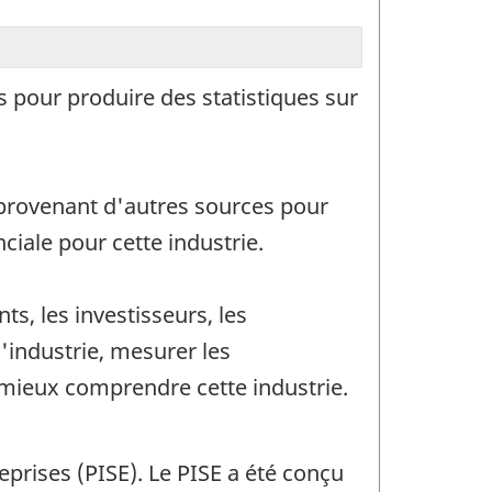
s pour produire des statistiques sur
 provenant d'autres sources pour
ciale pour cette industrie.
s, les investisseurs, les
l'industrie, mesurer les
mieux comprendre cette industrie.
prises (PISE). Le PISE a été conçu