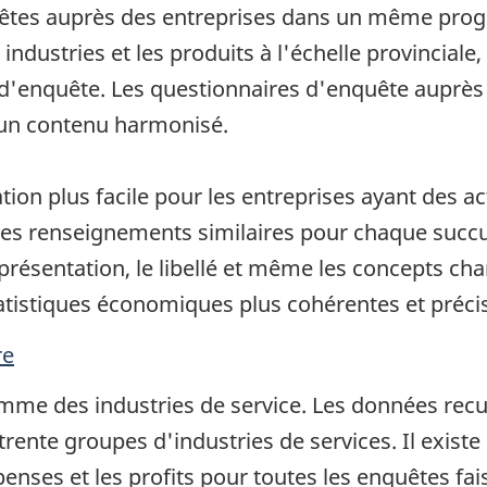
uêtes auprès des entreprises dans un même prog
s industries et les produits à l'échelle provincial
s d'enquête. Les questionnaires d'enquête auprès
 un contenu harmonisé.
ion plus facile pour les entreprises ayant des act
des renseignements similaires pour chaque succurs
présentation, le libellé et même les concepts cha
tistiques économiques plus cohérentes et préci
re
amme des industries de service. Les données recu
rente groupes d'industries de services. Il existe
enses et les profits pour toutes les enquêtes fa