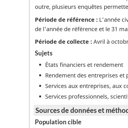
outre, plusieurs enquêtes permette
Période de référence :
L'année civ
de l'année de référence et le 31 ma
Période de collecte :
Avril à octob
Sujets
États financiers et rendement
Rendement des entreprises et 
Services aux entreprises, aux c
Services professionnels, scient
Sources de données et métho
Population cible