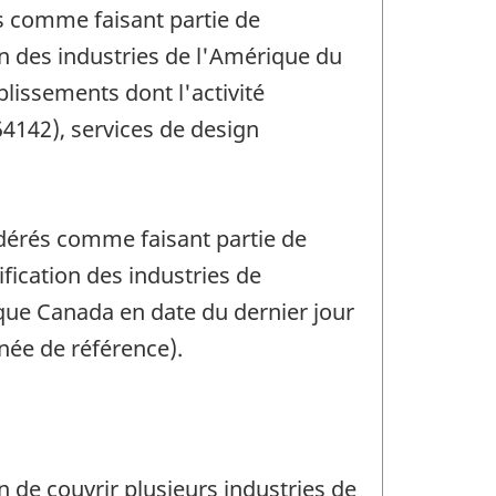
és comme faisant partie de
on des industries de l'Amérique du
lissements dont l'activité
(54142), services de design
idérés comme faisant partie de
fication des industries de
ique Canada en date du dernier jour
nnée de référence).
 de couvrir plusieurs industries de