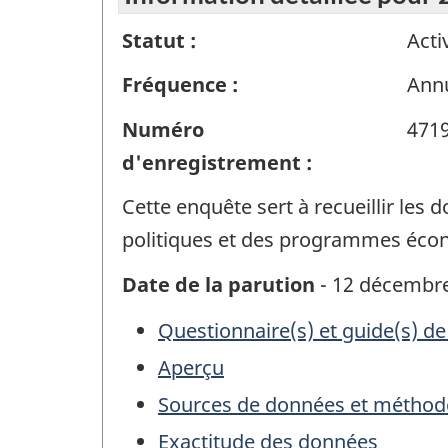
Statut :
Acti
Fréquence :
Annu
Numéro
471
d'enregistrement :
Cette enquête sert à recueillir les 
politiques et des programmes éco
Date de la parution
- 12 décembr
Questionnaire(s) et guide(s) de
Aperçu
Sources de données et méthod
Exactitude des données