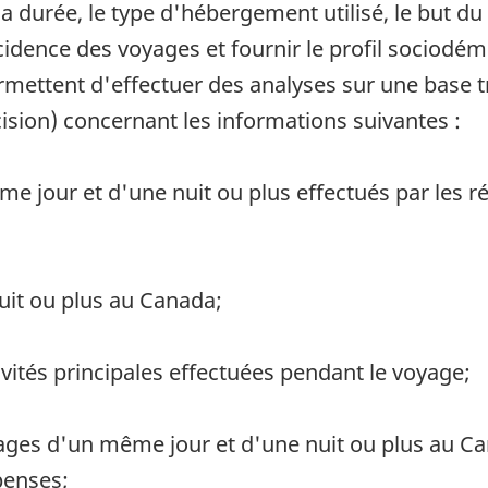
 la durée, le type d'hébergement utilisé, le but du
'incidence des voyages et fournir le profil socio
ettent d'effectuer des analyses sur une base tri
cision) concernant les informations suivantes :
e jour et d'une nuit ou plus effectués par les r
uit ou plus au Canada;
ivités principales effectuées pendant le voyage;
ages d'un même jour et d'une nuit ou plus au Ca
penses;