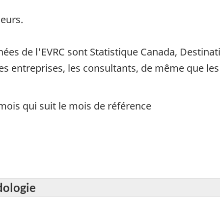
eurs.
nées de l'EVRC sont Statistique Canada, Destinati
es entreprises, les consultants, de même que le
mois qui suit le mois de référence
dologie