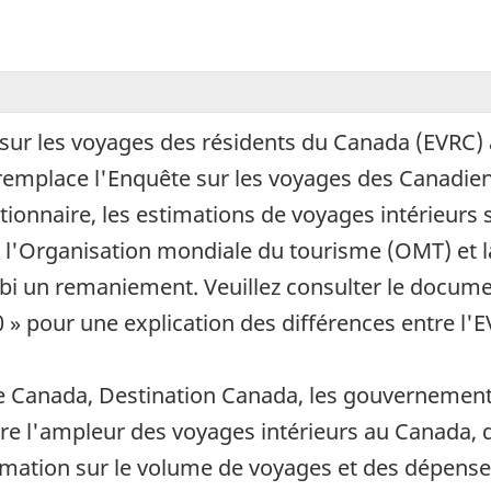
 sur les voyages des résidents du Canada (EVRC)
 remplace l'Enquête sur les voyages des Canadie
tionnaire, les estimations de voyages intérieurs
l'Organisation mondiale du tourisme (OMT) et l
ubi un remaniement. Veuillez consulter le docume
 » pour une explication des différences entre l'
que Canada, Destination Canada, les gouvernemen
re l'ampleur des voyages intérieurs au Canada, 
nformation sur le volume de voyages et des dépens