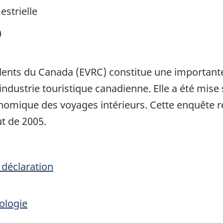
estrielle
0
idents du Canada (EVRC) constitue une importan
'industrie touristique canadienne. Elle a été mise
conomique des voyages intérieurs. Cette enquête 
t de 2005.
 déclaration
ologie