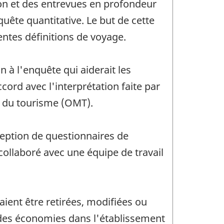
on et des entrevues en profondeur
uête quantitative. Le but de cette
entes définitions de voyage.
 à l'enquête qui aiderait les
cord avec l'interprétation faite par
le du tourisme (OMT).
ception de questionnaires de
collaboré avec une équipe de travail
ient être retirées, modifiées ou
 des économies dans l'établissement