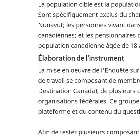
La population cible est la populatio
Sont spécifiquement exclus du cham
Nunavut; les personnes vivant dan
canadiennes; et les pensionnaires
population canadienne âgée de 18 a
Élaboration de l'instrument
La mise en oeuvre de l'Enquête sur
de travail se composant de membre
Destination Canada), de plusieurs 
organisations fédérales. Ce groupe 
plateforme et du contenu du quest
Afin de tester plusieurs composante