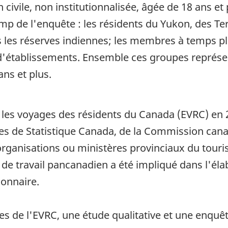
n civile, non institutionnalisée, âgée de 18 ans e
p de l'enquête : les résidents du Yukon, des Ter
s les réserves indiennes; les membres à temps p
 d'établissements. Ensemble ces groupes représe
ns et plus.
 les voyages des résidents du Canada (EVRC) en 2
s de Statistique Canada, de la Commission can
organisations ou ministères provinciaux du touri
de travail pancanadien a été impliqué dans l'éla
ionnaire.
s de l'EVRC, une étude qualitative et une enquêt