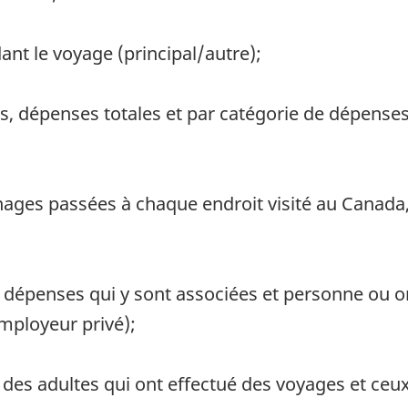
ant le voyage (principal/autre);
s, dépenses totales et par catégorie de dépenses
ges passées à chaque endroit visité au Canada, a
 et dépenses qui y sont associées et personne ou
ployeur privé);
des adultes qui ont effectué des voyages et ceux