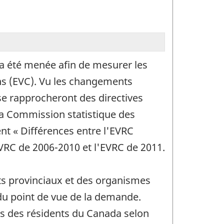
 a été menée afin de mesurer les
ns (EVC). Vu les changements
 se rapprocheront des directives
a Commission statistique des
nt « Différences entre l'EVRC
EVRC de 2006-2010 et l'EVRC de 2011.
ts provinciaux et des organismes
du point de vue de la demande.
es des résidents du Canada selon