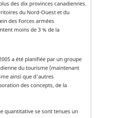
t plus des dix provinces canadiennes.
ritoires du Nord-Ouest et du
lein des Forces armées
ntent moins de 3 % de la
005 a été planifiée par un groupe
adienne du tourisme (maintenant
sme ainsi que d'autres
boration des concepts, de la
e quantitative se sont tenues un