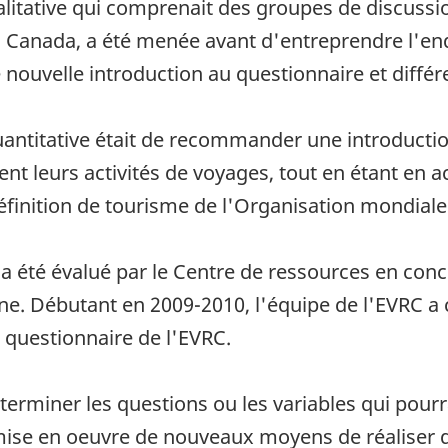
litative qui comprenait des groupes de discussi
u Canada, a été menée avant d'entreprendre l'enq
e nouvelle introduction au questionnaire et différ
quantitative était de recommander une introduction
t leurs activités de voyages, tout en étant en ac
 définition de tourisme de l'Organisation mondia
 a été évalué par le Centre de ressources en con
erne. Débutant en 2009-2010, l'équipe de l'EVRC a 
 questionnaire de l'EVRC.
erminer les questions ou les variables qui pourra
a mise en oeuvre de nouveaux moyens de réaliser