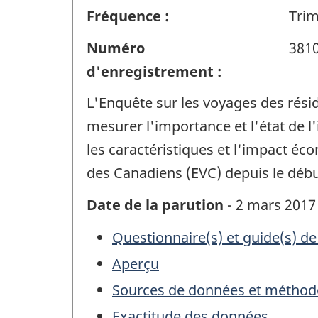
Fréquence :
Trim
Numéro
381
d'enregistrement :
L'Enquête sur les voyages des rés
mesurer l'importance et l'état de l
les caractéristiques et l'impact é
des Canadiens (EVC) depuis le débu
Date de la parution
- 2 mars 2017
Questionnaire(s) et guide(s) de
Aperçu
Sources de données et méthod
Exactitude des données