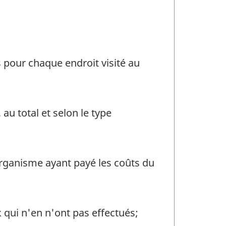
 pour chaque endroit visité au
u total et selon le type
 organisme ayant payé les coûts du
 qui n'en n'ont pas effectués;