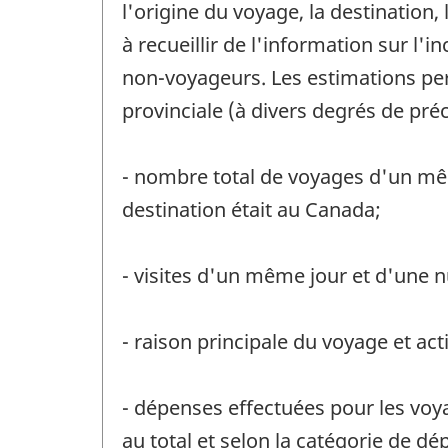
l'origine du voyage, la destination,
à recueillir de l'information sur l
non-voyageurs. Les estimations perm
provinciale (à divers degrés de pré
- nombre total de voyages d'un mêm
destination était au Canada;
- visites d'un même jour et d'une n
- raison principale du voyage et act
- dépenses effectuées pour les voy
au total et selon la catégorie de dé