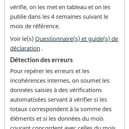
vérifie, on les met en tableau et on les
publie dans les 4 semaines suivant le
mois de référence.
Voir le(s)
Questionnaire(s) et guide(s) de
déclaration
.
Détection des erreurs
Pour repérer les erreurs et les
incohérences internes, on soumet les
données saisies à des vérifications
automatisées servant à vérifier si les
totaux correspondent à la somme des
éléments et si les données du mois
courant concordent avec celles du mois