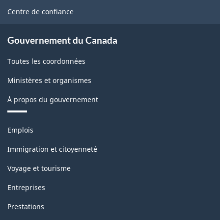
site
Centre de confiance
Gouvernement du Canada
Toutes les coordonnées
Ministères et organismes
À propos du gouvernement
Thèmes
Emplois
et
sujets
Immigration et citoyenneté
Voyage et tourisme
Entreprises
Prestations