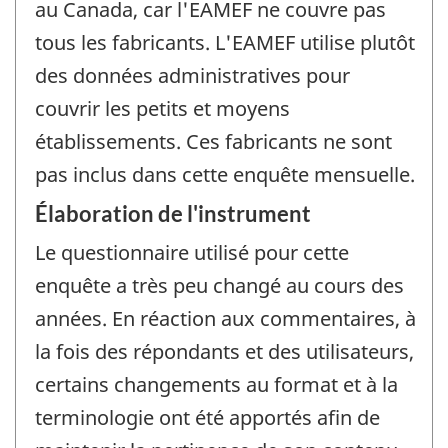
au Canada, car l'EAMEF ne couvre pas
tous les fabricants. L'EAMEF utilise plutôt
des données administratives pour
couvrir les petits et moyens
établissements. Ces fabricants ne sont
pas inclus dans cette enquête mensuelle.
Élaboration de l'instrument
Le questionnaire utilisé pour cette
enquête a très peu changé au cours des
années. En réaction aux commentaires, à
la fois des répondants et des utilisateurs,
certains changements au format et à la
terminologie ont été apportés afin de