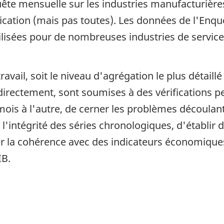
ête mensuelle sur les industries manufacturières
rication (mais pas toutes). Les données de l'Enqu
tilisées pour de nombreuses industries de service
vail, soit le niveau d'agrégation le plus détaillé
irectement, sont soumises à des vérifications pe
is à l'autre, de cerner les problèmes découlan
 l'intégrité des séries chronologiques, d'établir
 la cohérence avec des indicateurs économiques
IB.