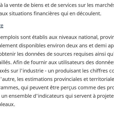
 à la vente de biens et de services sur les marché
aux situations financières qui en découlent.
re
mplois sont établis aux niveaux national, provinc
lement disponibles environ deux ans et demi aprè
btenir les données de sources requises ainsi qu
illés. Afin de fournir aux utilisateurs des donnée
és sur l'industrie - un produisant les chiffres 
'autre, les estimations provinciales et territoria
ogrammes, qui peuvent être perçus comme des pr
t un ensemble d'indicateurs qui servent à projete
bleaux.