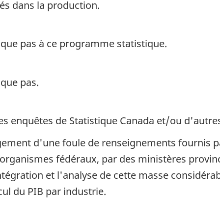
sés dans la production.
ique pas à ce programme statistique.
ique pas.
s enquêtes de Statistique Canada et/ou d'autre
ement d'une foule de renseignements fournis par
 organismes fédéraux, par des ministères provin
intégration et l'analyse de cette masse considér
ul du PIB par industrie.