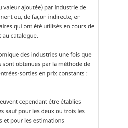
u valeur ajoutée) par industrie de
ment ou, de façon indirecte, en
ires qui ont été utilisés en cours de
X au catalogue.
omique des industries une fois que
nts sont obtenues par la méthode de
ntrées-sorties en prix constants :
peuvent cependant être établies
s sauf pour les deux ou trois les
s et pour les estimations