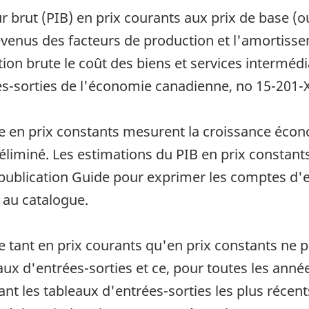
r brut (PIB) en prix courants aux prix de base (o
evenus des facteurs de production et l'amortisse
ion brute le coût des biens et services intermédia
ées-sorties de l'économie canadienne, no 15-201-
ie en prix constants mesurent la croissance écon
été éliminé. Les estimations du PIB en prix consta
a publication Guide pour exprimer les comptes d'e
au catalogue.
e tant en prix courants qu'en prix constants ne 
ux d'entrées-sorties et ce, pour toutes les année
ant les tableaux d'entrées-sorties les plus récent