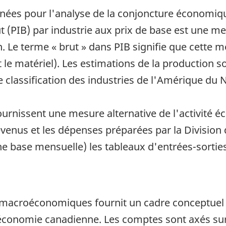
données pour l'analyse de la conjoncture économi
brut (PIB) par industrie aux prix de base est une
n. Le terme « brut » dans PIB signifie que cette m
et le matériel). Les estimations de la production s
e classification des industries de l'Amérique du
ournissent une mesure alternative de l'activité
revenus et les dépenses préparées par la Divisio
ne base mensuelle) les tableaux d'entrées-sorti
acroéconomiques fournit un cadre conceptuel in
économie canadienne. Les comptes sont axés sur l