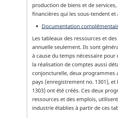
production de biens et de services,
financières qui les sous-tendent et 
Documentation complémentai
Les tableaux des ressources et des e
annuelle seulement. Ils sont généra
à cause du temps nécessaire pour o
la réalisation de comptes aussi déta
conjoncturelle, deux programmes ax
pays (enregistrement no. 1301), et l
1303) ont été créés. Ces deux pr
ressources et des emplois, utilisen
industrie établies à partir de ces ta