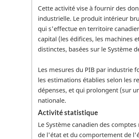
Cette activité vise à fournir des 
industrielle. Le produit intérieur 
qui s'effectue en territoire canadie
capital (les édifices, les machines 
distinctes, basées sur le Système d
Les mesures du PIB par industrie f
les estimations établies selon les 
dépenses, et qui prolongent (sur u
nationale.
Activité statistique
Le Système canadien des comptes m
de l'état et du comportement de l'