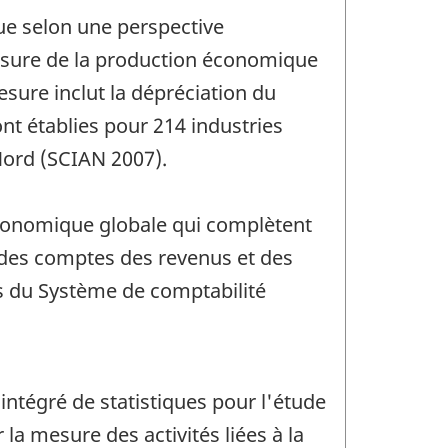
que selon une perspective
 mesure de la production économique
esure inclut la dépréciation du
ont établies pour 214 industries
 Nord (SCIAN 2007).
 économique globale qui complètent
n des comptes des revenus et des
es du Système de comptabilité
tégré de statistiques pour l'étude
a mesure des activités liées à la