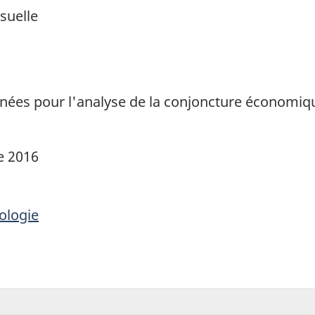
suelle
1
données pour l'analyse de la conjoncture économi
e 2016
ologie