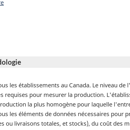
re
dologie
ous les établissements au Canada. Le niveau de l
 requises pour mesurer la production. L'établis
 production la plus homogène pour laquelle l'entre
us les éléments de données nécessaires pour pr
s ou livraisons totales, et stocks), du coût des m