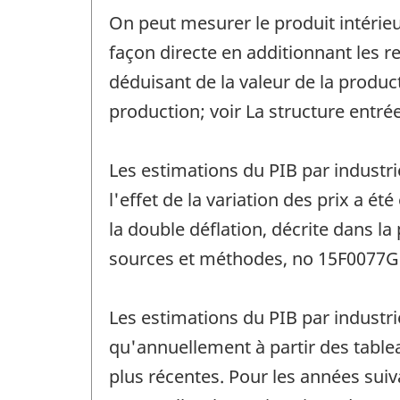
On peut mesurer le produit intérieu
façon directe en additionnant les r
déduisant de la valeur de la product
production; voir La structure entr
Les estimations du PIB par industr
l'effet de la variation des prix a 
la double déflation, décrite dans l
sources et méthodes, no 15F0077G 
Les estimations du PIB par industri
qu'annuellement à partir des tablea
plus récentes. Pour les années suiv