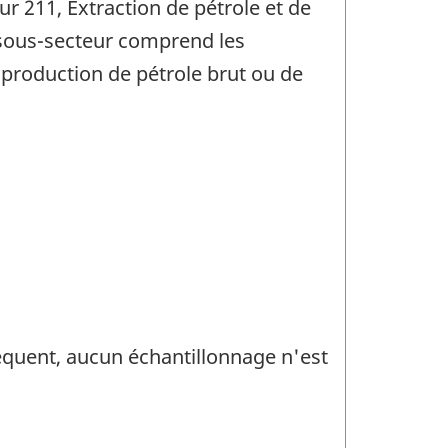
ur 211, Extraction de pétrole et de
 sous-secteur comprend les
a production de pétrole brut ou de
séquent, aucun échantillonnage n'est