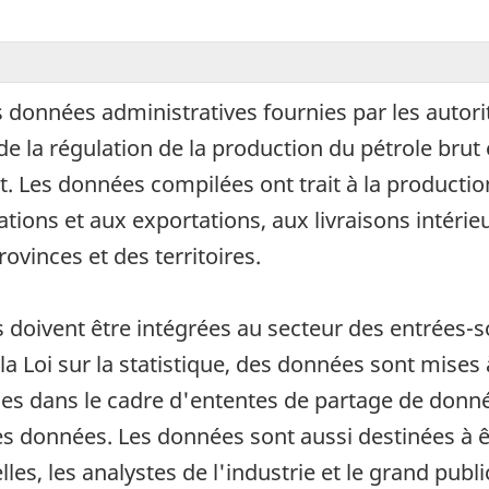
 données administratives fournies par les autorit
de la régulation de la production du pétrole brut
t. Les données compilées ont trait à la production
ions et aux exportations, aux livraisons intérieu
ovinces et des territoires.
s doivent être intégrées au secteur des entrées-
la Loi sur la statistique, des données sont mises 
les dans le cadre d'ententes de partage de donné
des données. Les données sont aussi destinées à ê
lles, les analystes de l'industrie et le grand pub