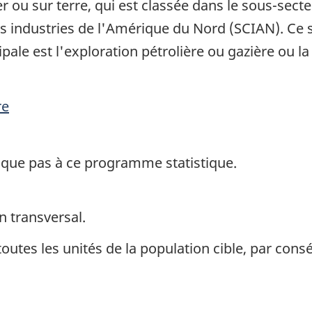
 ou sur terre, qui est classée dans le sous-secte
es industries de l'Amérique du Nord (SCIAN). Ce
ipale est l'exploration pétrolière ou gazière ou l
re
ique pas à ce programme statistique.
n transversal.
toutes les unités de la population cible, par con