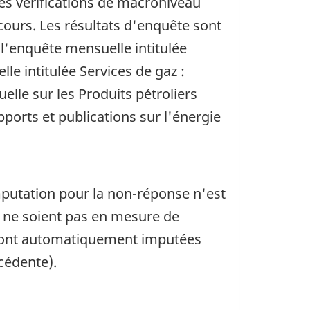
 Les vérifications de macroniveau
cours. Les résultats d'enquête sont
'enquête mensuelle intitulée
e intitulée Services de gaz :
lle sur les Produits pétroliers
orts et publications sur l'énergie
mputation pour la non-réponse n'est
s ne soient pas en mesure de
 sont automatiquement imputées
cédente).