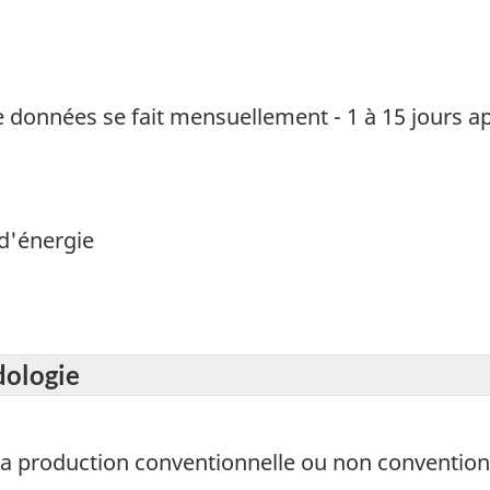
e données se fait mensuellement - 1 à 15 jours ap
d'énergie
dologie
la production conventionnelle ou non conventionn