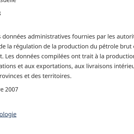
8
 données administratives fournies par les autorit
de la régulation de la production du pétrole brut
t. Les données compilées ont trait à la production
ions et aux exportations, aux livraisons intérieu
ovinces et des territoires.
e 2007
ologie