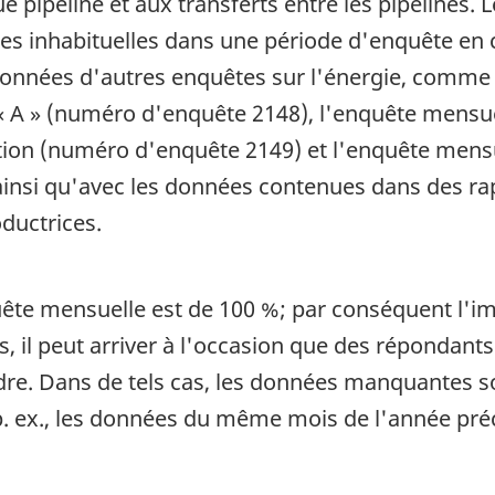
e pipeline et aux transferts entre les pipelines.
ées inhabituelles dans une période d'enquête en 
nées d'autres enquêtes sur l'énergie, comme l
« A » (numéro d'enquête 2148), l'enquête mensuell
tion (numéro d'enquête 2149) et l'enquête mensue
insi qu'avec les données contenues dans des rapp
ductrices.
ête mensuelle est de 100 %; par conséquent l'i
, il peut arriver à l'occasion que des répondant
ndre. Dans de tels cas, les données manquantes
p. ex., les données du même mois de l'année pré