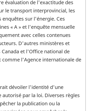
pre évaluation de l'exactitude des
 le transport interprovincial, les
 enquêtes sur l'énergie. Ces
nes « A » et l'enquête mensuelle
iquement avec celles contenues
ducteurs. D'autres ministères et
anada et l'Office national de
aux comme l'Agence internationale de
rait dévoiler l'identité d'une
utorisé par la loi. Diverses règles
pêcher la publication ou la