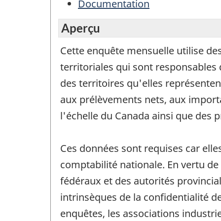
Documentation
Aperçu
Cette enquête mensuelle utilise des
territoriales qui sont responsables 
des territoires qu'elles représenten
aux prélèvements nets, aux importat
l'échelle du Canada ainsi que des pr
Ces données sont requises car elle
comptabilité nationale. En vertu de 
fédéraux et des autorités provincia
intrinsèques de la confidentialité 
enquêtes, les associations industrie