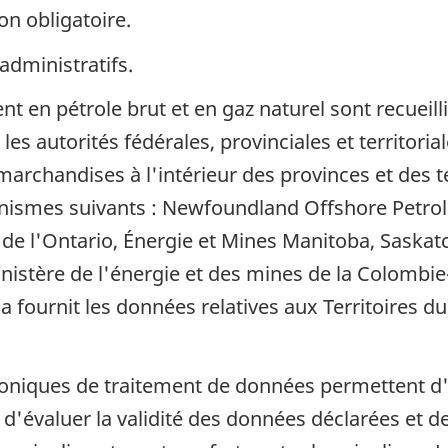
on obligatoire.
administratifs.
 en pétrole brut et en gaz naturel sont recueill
es autorités fédérales, provinciales et territoria
marchandises à l'intérieur des provinces et des te
anismes suivants : Newfoundland Offshore Petro
s de l'Ontario, Énergie et Mines Manitoba, Sask
ministère de l'énergie et des mines de la Colomb
 fournit les données relatives aux Territoires d
roniques de traitement de données permettent d
 d'évaluer la validité des données déclarées et de