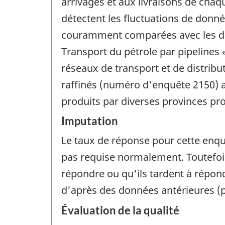
arrivages et aux livraisons de chaqu
détectent les fluctuations de donn
couramment comparées avec les don
Transport du pétrole par pipelines 
réseaux de transport et de distribu
raffinés (numéro d'enquête 2150) a
produits par diverses provinces pro
Imputation
Le taux de réponse pour cette enqu
pas requise normalement. Toutefois
répondre ou qu'ils tardent à répo
d'après des données antérieures (
Évaluation de la qualité