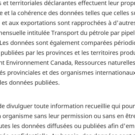
s et territoriales déclarantes effectuent leur pro
 et la cohérence des données telles que celles sur
 et aux exportations sont rapprochées à d'autres
suelle intitulée Transport du pétrole par pipeli
és. Les données sont également comparées périod
publiées par les provinces et les territoires pro
 Environnement Canada, Ressources naturelles C
rités provinciales et des organismes internation
 les données publiées.
de divulguer toute information recueillie qui pour
organisme sans leur permission ou sans en être a
outes les données diffusées ou publiées afin d'em