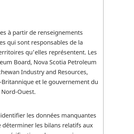
ies à partir de renseignements
les qui sont responsables de la
rritoires qu'elles représentent. Les
leum Board, Nova Scotia Petroleum
atchewan Industry and Resources,
ie-Britannique et le gouvernement du
u Nord-Ouest.
'identifier les données manquantes
 déterminer les bilans relatifs aux