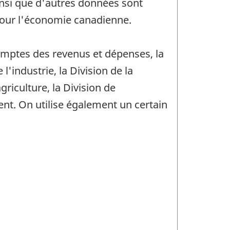
nsi que d'autres données sont
 pour l'économie canadienne.
omptes des revenus et dépenses, la
l'industrie, la Division de la
agriculture, la Division de
ent. On utilise également un certain