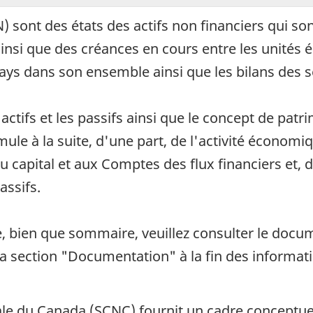
 sont des états des actifs non financiers qui son
insi que des créances en cours entre les unités 
ays dans son ensemble ainsi que les bilans des s
ctifs et les passifs ainsi que le concept de patri
ule à la suite, d'une part, de l'activité économi
capital et aux Comptes des flux financiers et, 
assifs.
, bien que sommaire, veuillez consulter le docu
la section "Documentation" à la fin des informati
le du Canada (SCNC) fournit un cadre conceptuel