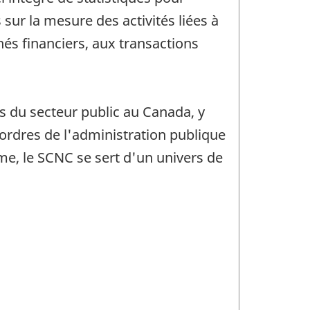
ur la mesure des activités liées à
hés financiers, aux transactions
s du secteur public au Canada, y
s ordres de l'administration publique
mme, le SCNC se sert d'un univers de