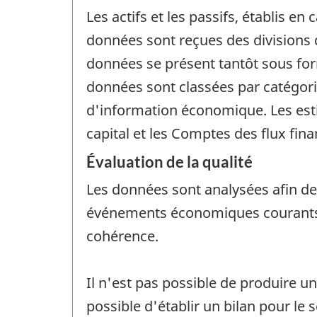
Les actifs et les passifs, établis e
données sont reçues des divisions d
données se présent tantôt sous form
données sont classées par catégori
d'information économique. Les est
capital et les Comptes des flux fina
Évaluation de la qualité
Les données sont analysées afin de v
événements économiques courants, 
cohérence.
Il n'est pas possible de produire un
possible d'établir un bilan pour le