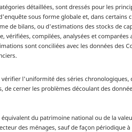
n catégories détaillées, sont dressés pour les pri
'enquête sous forme globale et, dans certains ca
e de bilans, ou d'estimations des stocks de capit
e, vérifiées, compilées, analysées et comparées 
imations sont conciliées avec les données des 
nciers.
érifier l'uniformité des séries chronologiques, d
de cerner les problèmes découlant des données
 équivalent du patrimoine national ou de la valeur
 secteur des ménages, sauf de façon périodique à