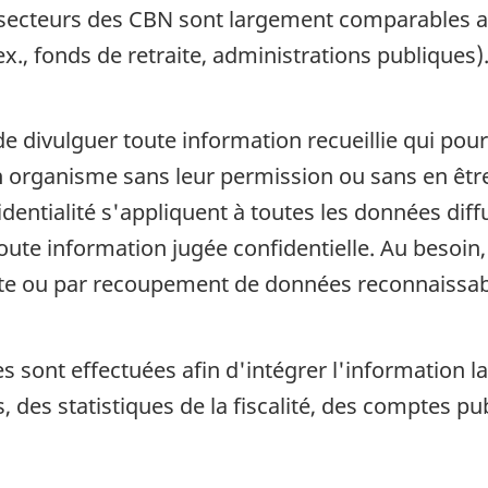
-secteurs des CBN sont largement comparables au
x., fonds de retraite, administrations publiques)
de divulguer toute information recueillie qui pour
organisme sans leur permission ou sans en être a
fidentialité s'appliquent à toutes les données di
 toute information jugée confidentielle. Au beso
cte ou par recoupement de données reconnaissab
es sont effectuées afin d'intégrer l'information 
, des statistiques de la fiscalité, des comptes p