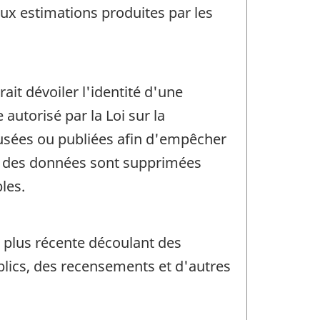
x estimations produites par les
.
rait dévoiler l'identité d'une
utorisé par la Loi sur la
ffusées ou publiées afin d'empêcher
in, des données sont supprimées
les.
la plus récente découlant des
ublics, des recensements et d'autres