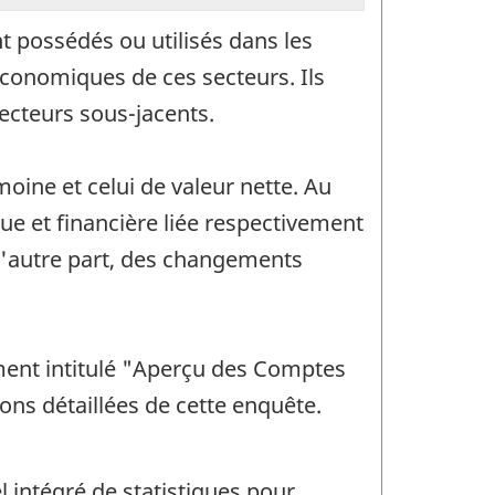
t possédés ou utilisés dans les
économiques de ces secteurs. Ils
ecteurs sous-jacents.
moine et celui de valeur nette. Au
que et financière liée respectivement
d'autre part, des changements
ment intitulé "Aperçu des Comptes
ons détaillées de cette enquête.
 intégré de statistiques pour