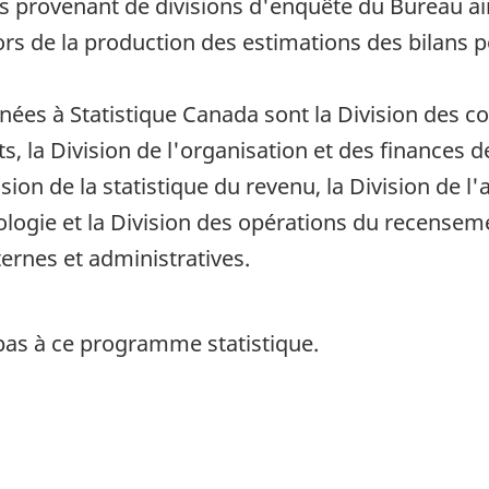
s provenant de divisions d'enquête du Bureau ai
 lors de la production des estimations des bilans
nées à Statistique Canada sont la Division des c
, la Division de l'organisation et des finances de 
ision de la statistique du revenu, la Division de l'
ologie et la Division des opérations du recensem
rnes et administratives.
pas à ce programme statistique.