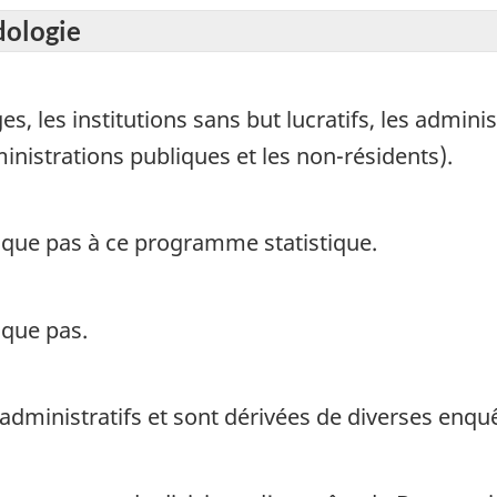
dologie
 les institutions sans but lucratifs, les adminis
ministrations publiques et les non-résidents).
ique pas à ce programme statistique.
ique pas.
 administratifs et sont dérivées de diverses enq