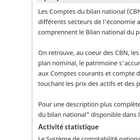
Les Comptes du bilan national (CBN)
différents secteurs de l'économie a
comprennent le Bilan national du p
On retrouve, au coeur des CBN, les a
plan nominal, le patrimoine s'accum
aux Comptes courants et compte du 
touchant les prix des actifs et des p
Pour une description plus complète
du bilan national" disponible dans 
Activité statistique
Le Système de comptabilité nationa