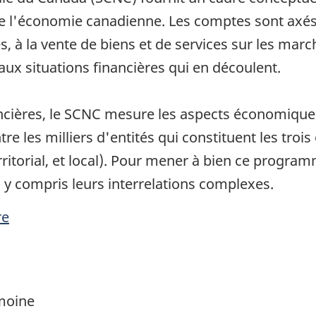
de l'économie canadienne. Les comptes sont axés s
s, à la vente de biens et de services sur les marc
aux situations financières qui en découlent.
ancières, le SCNC mesure les aspects économique
tre les milliers d'entités qui constituent les troi
erritorial, et local). Pour mener à bien ce progra
, y compris leurs interrelations complexes.
re
imoine