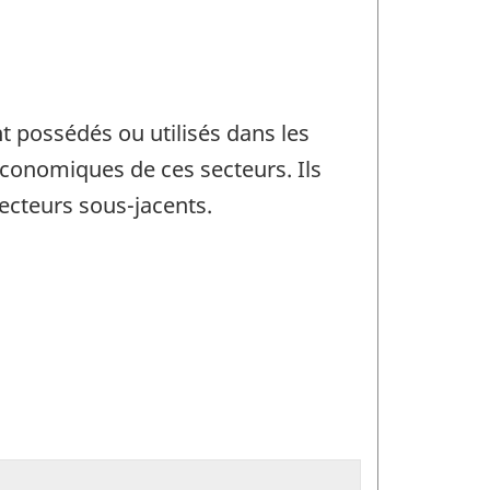
t possédés ou utilisés dans les
économiques de ces secteurs. Ils
ecteurs sous-jacents.