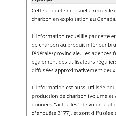
Cette enquête mensuelle recueille 
charbon en exploitation au Canada
L'information recueillie par cette 
de charbon au produit intérieur brut 
fédérale/provinciale. Les agences f
également des utilisateurs régulier
diffusées approximativement deux m
L'information est aussi utilisée po
production de charbon (volume et va
données "actuelles" de volume et 
d'enquête 2177), et sont diffusées 