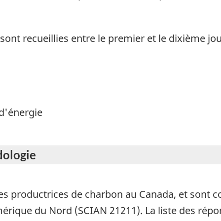
ont recueillies entre le premier et le dixième jo
d'énergie
dologie
s productrices de charbon au Canada, et sont co
Amérique du Nord (SCIAN 21211). La liste des répo