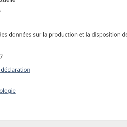
7
des données sur la production et la disposition 
.
07
 déclaration
ologie