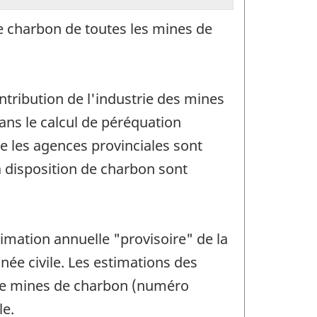
de charbon de toutes les mines de
ntribution de l'industrie des mines
 dans le calcul de péréquation
e les agences provinciales sont
a disposition de charbon sont
imation annuelle "provisoire" de la
née civile. Les estimations des
 de mines de charbon (numéro
le.