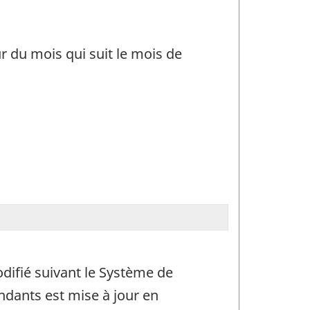
ur du mois qui suit le mois de
difié suivant le Système de
ndants est mise à jour en