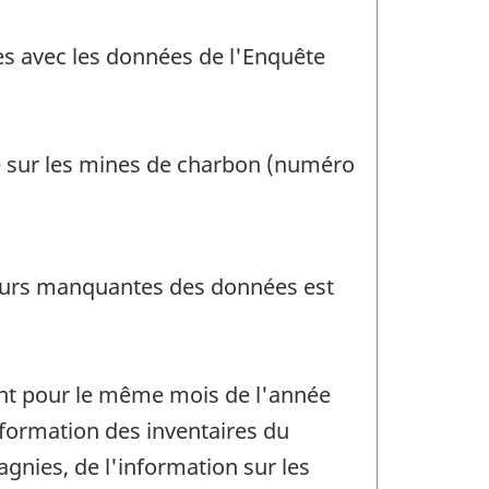
ées avec les données de l'Enquête
le sur les mines de charbon (numéro
aleurs manquantes des données est
ant pour le même mois de l'année
nformation des inventaires du
nies, de l'information sur les