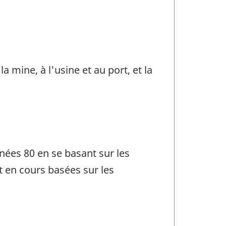
 mine, à l'usine et au port, et la
nées 80 en se basant sur les
t en cours basées sur les