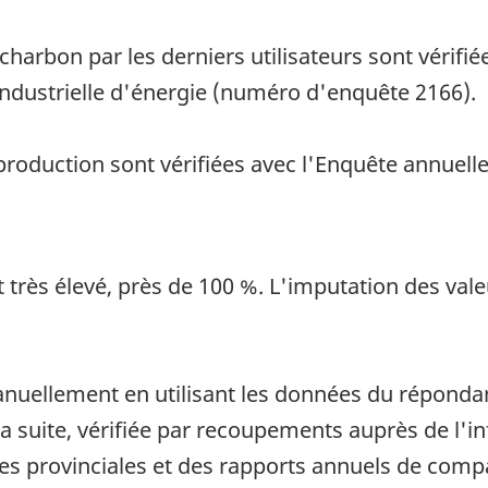
 charbon par les derniers utilisateurs sont vérifi
industrielle d'énergie (numéro d'enquête 2166).
 production sont vérifiées avec l'Enquête annuel
t très élevé, près de 100 %. L'imputation des v
manuellement en utilisant les données du répond
la suite, vérifiée par recoupements auprès de l'i
 provinciales et des rapports annuels de compag