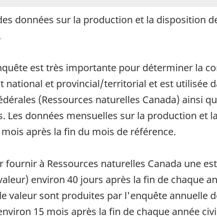
des données sur la production et la disposition 
.
enquête est très importante pour déterminer la co
national et provincial/territorial et est utilisée
édérales (Ressources naturelles Canada) ainsi qu
s. Les données mensuelles sur la production et l
ois après la fin du mois de référence.
ur fournir à Ressources naturelles Canada une est
leur) environ 40 jours après la fin de chaque an
de valeur sont produites par l'enquête annuelle
environ 15 mois après la fin de chaque année civi