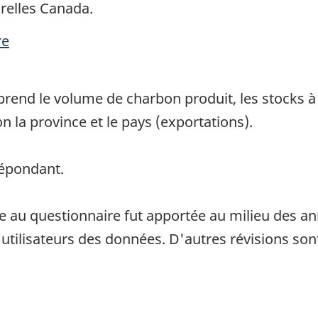
relles Canada.
re
end le volume de charbon produit, les stocks à la
on la province et le pays (exportations).
répondant.
e au questionnaire fut apportée au milieu des an
 utilisateurs des données. D'autres révisions son