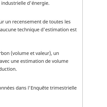
industrielle d'énergie.
sur un recensement de toutes les
c aucune technique d'estimation est
arbon (volume et valeur), un
é avec une estimation de volume
duction.
onnées dans l'Enquête trimestrielle