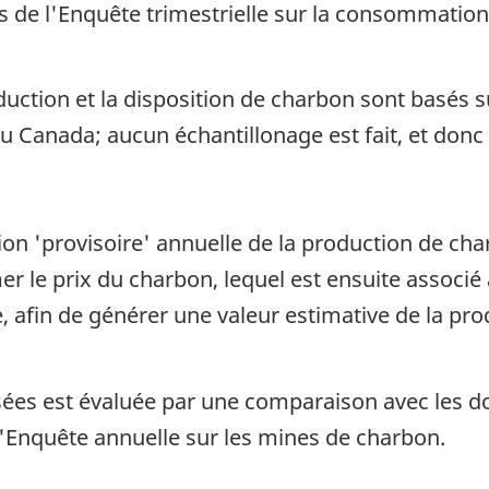
 de l'Enquête trimestrielle sur la consommation 
uction et la disposition de charbon sont basés 
u Canada; aucun échantillonage est fait, et don
tion 'provisoire' annuelle de la production de ch
er le prix du charbon, lequel est ensuite associ
 afin de générer une valeur estimative de la pro
usées est évaluée par une comparaison avec les d
'Enquête annuelle sur les mines de charbon.