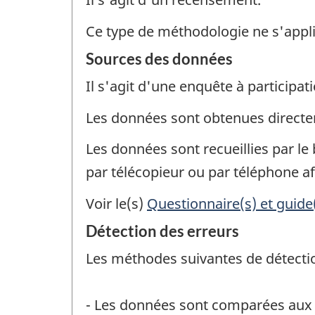
Ce type de méthodologie ne s'appl
Sources des données
Il s'agit d'une enquête à participati
Les données sont obtenues direct
Les données sont recueillies par le 
par télécopieur ou par téléphone af
Voir le(s)
Questionnaire(s) et guide
Détection des erreurs
Les méthodes suivantes de détection
- Les données sont comparées aux