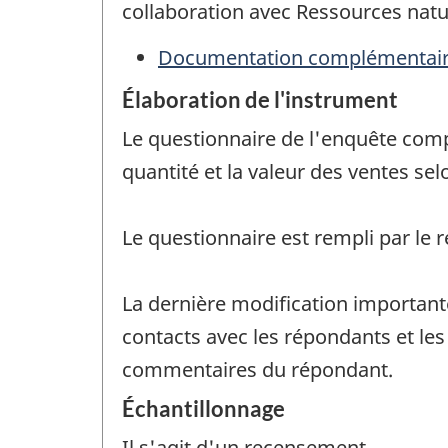
collaboration avec Ressources natu
Documentation complémentai
Élaboration de l'instrument
Le questionnaire de l'enquête compr
quantité et la valeur des ventes sel
Le questionnaire est rempli par le 
La dernière modification important
contacts avec les répondants et les
commentaires du répondant.
Échantillonnage
Il s'agit d'un recensement.