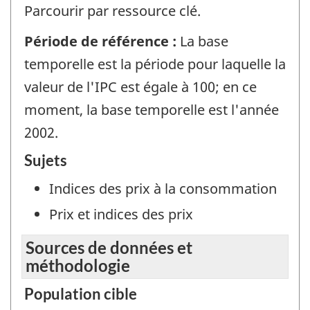
Parcourir par ressource clé.
Période de référence :
La base
temporelle est la période pour laquelle la
valeur de l'IPC est égale à 100; en ce
moment, la base temporelle est l'année
2002.
Sujets
Indices des prix à la consommation
Prix et indices des prix
Sources de données et
méthodologie
Population cible