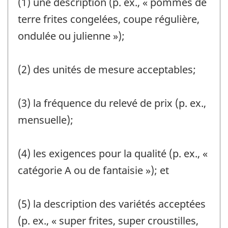
(1) une description (p. ex., « pommes de
terre frites congelées, coupe régulière,
ondulée ou julienne »);
(2) des unités de mesure acceptables;
(3) la fréquence du relevé de prix (p. ex.,
mensuelle);
(4) les exigences pour la qualité (p. ex., «
catégorie A ou de fantaisie »); et
(5) la description des variétés acceptées
(p. ex., « super frites, super croustilles,