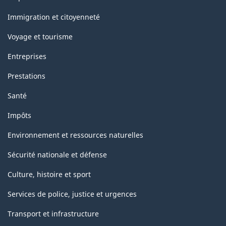
et
sujets
Immigration et citoyenneté
Voyage et tourisme
Entreprises
Prestations
Santé
Impôts
Environnement et ressources naturelles
Sécurité nationale et défense
Culture, histoire et sport
Services de police, justice et urgences
Transport et infrastructure