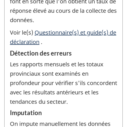
font en sorte que l'on obtient un taux de
réponse élevé au cours de la collecte des
données.
Voir le(s)
Questionnaire(s) et guide(s) de
déclaration
.
Détection des erreurs
Les rapports mensuels et les totaux
provinciaux sont examinés en
profondeur pour vérifier s'ils concordent
avec les résultats antérieurs et les
tendances du secteur.
Imputation
On impute manuellement les données