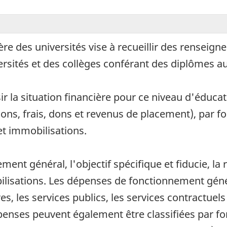
ère des universités vise à recueillir des renseign
rsités et des collèges conférant des diplômes a
r la situation financière pour ce niveau d'éducati
ons, frais, dons et revenus de placement), par f
t immobilisations.
ment général, l'objectif spécifique et fiducie, la
bilisations. Les dépenses de fonctionnement génér
res, les services publics, les services contractuel
épenses peuvent également être classifiées par 