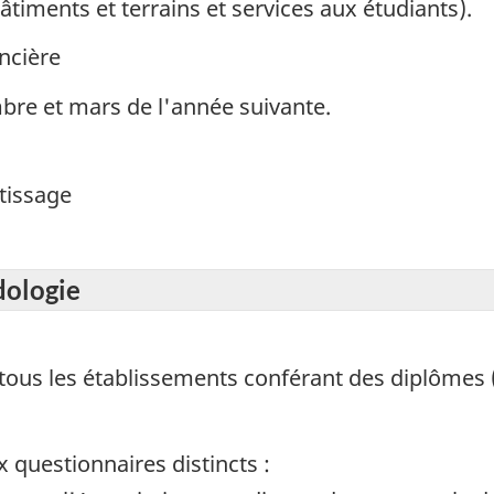
timents et terrains et services aux étudiants).
ncière
bre et mars de l'année suivante.
tissage
dologie
tous les établissements conférant des diplômes (
x questionnaires distincts :