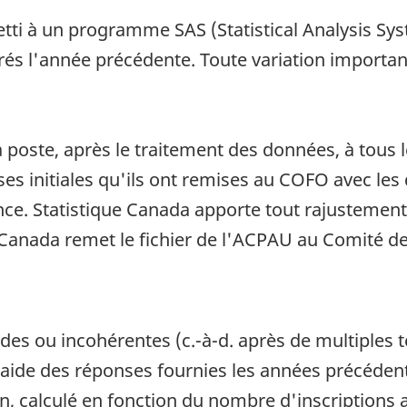
jetti à un programme SAS (Statistical Analysis Sy
és l'année précédente. Toute variation important
a poste, après le traitement des données, à tous
ses initiales qu'ils ont remises au COFO avec les
ce. Statistique Canada apporte tout rajustement
 Canada remet le fichier de l'ACPAU au Comité des
s ou incohérentes (c.-à-d. après de multiples te
l'aide des réponses fournies les années précéden
on, calculé en fonction du nombre d'inscriptions 