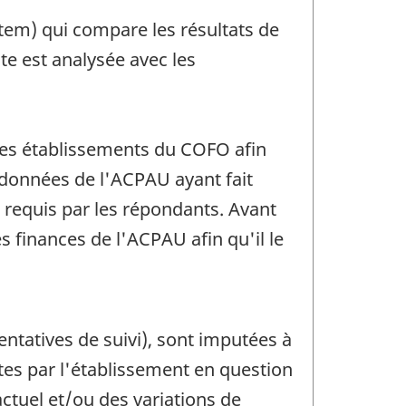
stem) qui compare les résultats de
e est analysée avec les
 les établissements du COFO afin
 données de l'ACPAU ayant fait
 requis par les répondants. Avant
 finances de l'ACPAU afin qu'il le
ntatives de suivi), sont imputées à
tes par l'établissement en question
actuel et/ou des variations de