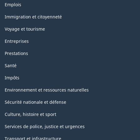
Thèmes
Emplois
et
sujets
Immigration et citoyenneté
Voyage et tourisme
Entreprises
Prestations
Santé
Impôts
Environnement et ressources naturelles
Sécurité nationale et défense
Culture, histoire et sport
Services de police, justice et urgences
Transport et infrastructure