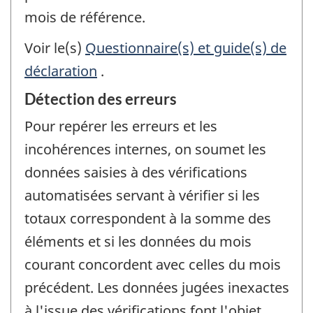
mois de référence.
Voir le(s)
Questionnaire(s) et guide(s) de
déclaration
.
Détection des erreurs
Pour repérer les erreurs et les
incohérences internes, on soumet les
données saisies à des vérifications
automatisées servant à vérifier si les
totaux correspondent à la somme des
éléments et si les données du mois
courant concordent avec celles du mois
précédent. Les données jugées inexactes
à l'issue des vérifications font l'objet