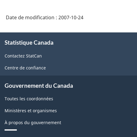
Date de modification :
2007-10-24
À
Statistique Canada
propos
de
Contactez StatCan
ce
site
Centre de confiance
Gouvernement du Canada
Toutes les coordonnées
Ministères et organismes
À propos du gouvernement