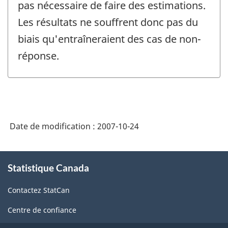
pas nécessaire de faire des estimations.
Les résultats ne souffrent donc pas du
biais qu'entraîneraient des cas de non-
réponse.
Date de modification :
2007-10-24
À
Statistique Canada
propos
de
Contactez StatCan
ce
site
Centre de confiance