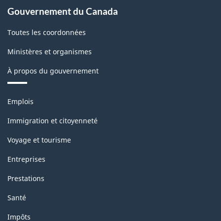
Gouvernement du Canada
Toutes les coordonnées
Ministères et organismes
À propos du gouvernement
Thèmes
Emplois
et
sujets
Immigration et citoyenneté
Voyage et tourisme
Entreprises
Prestations
Santé
Impôts