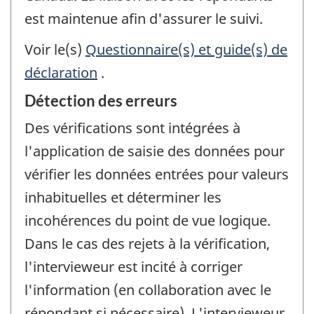
est maintenue afin d'assurer le suivi.
Voir le(s)
Questionnaire(s) et guide(s) de
déclaration
.
Détection des erreurs
Des vérifications sont intégrées à
l'application de saisie des données pour
vérifier les données entrées pour valeurs
inhabituelles et déterminer les
incohérences du point de vue logique.
Dans le cas des rejets à la vérification,
l'intervieweur est incité à corriger
l'information (en collaboration avec le
répondant si nécessaire). L'intervieweur