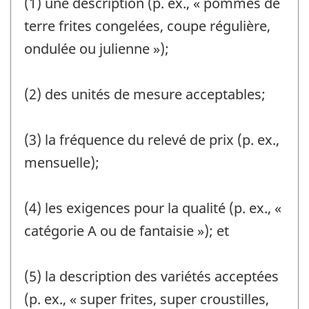
(1) une description (p. ex., « pommes de
terre frites congelées, coupe régulière,
ondulée ou julienne »);
(2) des unités de mesure acceptables;
(3) la fréquence du relevé de prix (p. ex.,
mensuelle);
(4) les exigences pour la qualité (p. ex., «
catégorie A ou de fantaisie »); et
(5) la description des variétés acceptées
(p. ex., « super frites, super croustilles,