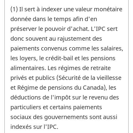
(1) Il sert à indexer une valeur monétaire
donnée dans le temps afin d'en
préserver le pouvoir d'achat. L'IPC sert
donc souvent au rajustement des
paiements convenus comme les salaires,
les loyers, le crédit-bail et les pensions
alimentaires. Les régimes de retraite
privés et publics (Sécurité de la vieillesse
et Régime de pensions du Canada), les
déductions de l'impôt sur le revenu des
particuliers et certains paiements
sociaux des gouvernements sont aussi
indexés sur l'IPC.