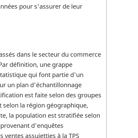
données pour s'assurer de leur
lassés dans le secteur du commerce
 Par définition, une grappe
tistique qui font partie d'un
r un plan d'échantillonnage
ification est faite selon des groupes
t selon la région géographique,
te, la population est stratifiée selon
es provenant d'enquêtes
s ventes assujetties à la TPS