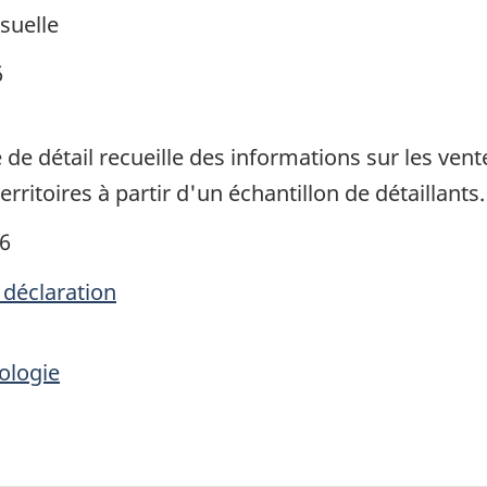
suelle
6
e détail recueille des informations sur les ve
erritoires à partir d'un échantillon de détaillants.
16
 déclaration
ologie