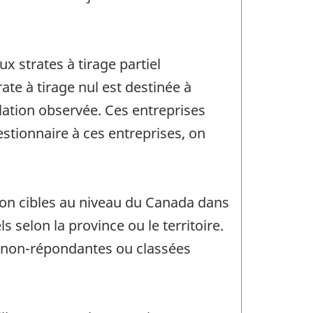
x strates à tirage partiel
ate à tirage nul est destinée à
ulation observée. Ces entreprises
estionnaire à ces entreprises, on
ation cibles au niveau du Canada dans
s selon la province ou le territoire.
, non-répondantes ou classées