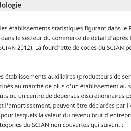
dologie
es établissements statistiques figurant dans le R
 dans le secteur du commerce de détail d'après l
(SCIAN 2012). La fourchette de codes du SCIAN 
es établissements auxiliaires (producteurs de serv
tinés au marché de plus d'un établissement au sei
s ou un centre de dépenses discrétionnaires po
t l'amortissement, peuvent être déclarées par l'e
our lesquels la valeur du revenu brut d'entrepris
tégories du SCIAN non couvertes qui suivent :