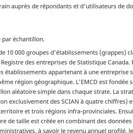
terrain auprès de répondants et d'utilisateurs de 
 par échantillon.
 de 10 000 groupes d'établissements (grappes) c
u Registre des entreprises de Statistique Canada.
 établissements appartenant à une entreprise sta
même région géographique. L'EMCD est fondée su
illon aléatoire simple dans chaque strate. La strat
non exclusivement des SCIAN à quatre chiffres) e
territoire et trois régions infra-provinciales. Ensui
esure de taille est créée en combinant des donné
inistratives, à savoir le revenu annuel profilé, le