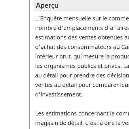
Aperçu
L'Enquête mensuelle sur le commerc
nombre d'emplacements d'affaires se
estimations des ventes obtenues au
d'achat des consommateurs au Cana
intérieur brut, qui mesure la prod
les organismes publics et privés. 
au détail pour prendre des décisions
ventes au détail pour comparer leur
d'investissement.
Les estimations concernant le comm
magasin de détail, c'est à dire la 