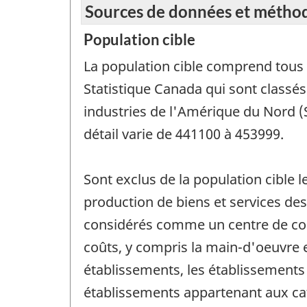
Sources de données et métho
Population cible
La population cible comprend tous l
Statistique Canada qui sont classés
industries de l'Amérique du Nord 
détail varie de 441100 à 453999.
Sont exclus de la population cible l
production de biens et services des
considérés comme un centre de coût
coûts, y compris la main-d'oeuvre e
établissements, les établissements p
établissements appartenant aux ca