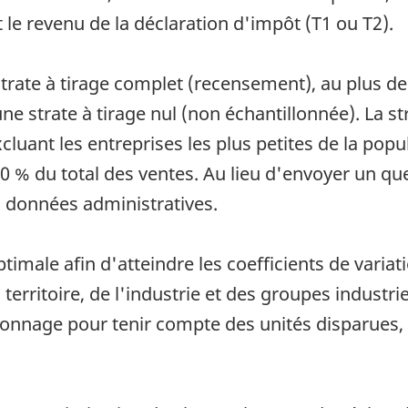
le revenu de la déclaration d'impôt (T1 ou T2).
trate à tirage complet (recensement), au plus deu
ne strate à tirage nul (non échantillonnée). La str
cluant les entreprises les plus petites de la pop
10 % du total des ventes. Au lieu d'envoyer un qu
s données administratives.
ptimale afin d'atteindre les coefficients de vari
erritoire, de l'industrie et des groupes industriel
llonnage pour tenir compte des unités disparues