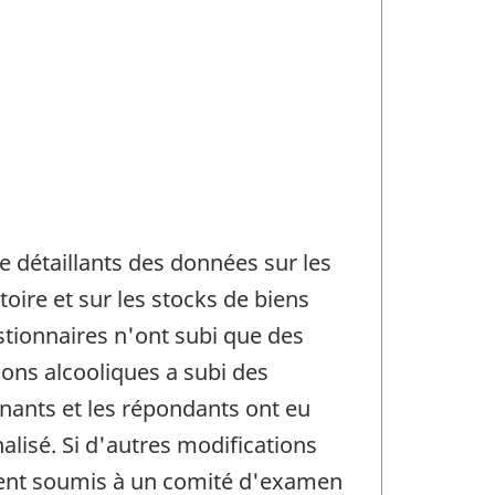
e détaillants des données sur les
ire et sur les stocks de biens
stionnaires n'ont subi que des
sons alcooliques a subi des
enants et les répondants ont eu
alisé. Si d'autres modifications
aient soumis à un comité d'examen