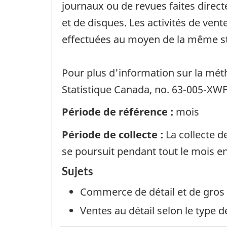
journaux ou de revues faites directe
et de disques. Les activités de vent
effectuées au moyen de la même str
Pour plus d'information sur la méth
Statistique Canada, no. 63-005-XWF 
Période de référence :
mois
Période de collecte :
La collecte d
se poursuit pendant tout le mois e
Sujets
Commerce de détail et de gros
Ventes au détail selon le type 