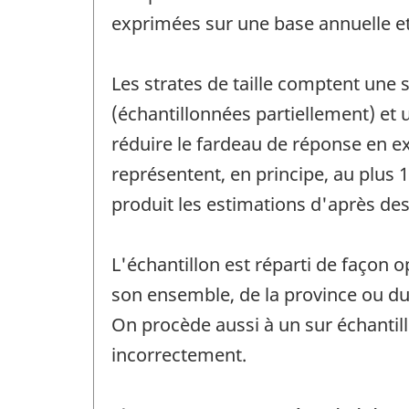
exprimées sur une base annuelle et 
Les strates de taille comptent une s
(échantillonnées partiellement) et u
réduire le fardeau de réponse en ex
représentent, en principe, au plus 
produit les estimations d'après de
L'échantillon est réparti de façon o
son ensemble, de la province ou du t
On procède aussi à un sur échanti
incorrectement.