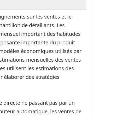
ignements sur les ventes et le
ntillon de détaillants. Les
r mensuel important des habitudes
mposante importante du produit
x modèles économiques utilisés par
 estimations mensuelles des ventes
es utilisent les estimations des
r élaborer des stratégies
 directe ne passant pas par un
ributeur automatique, les ventes de