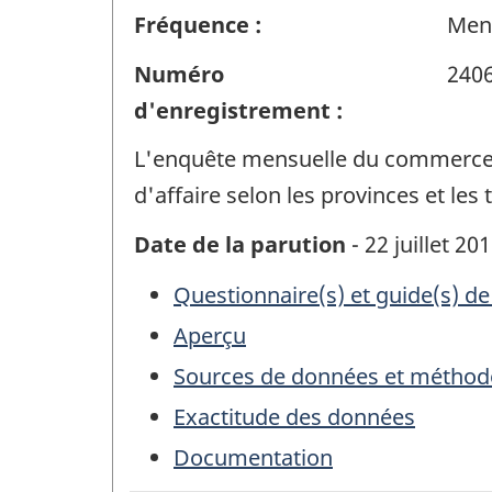
Fréquence :
Men
Numéro
240
d'enregistrement :
L'enquête mensuelle du commerce d
d'affaire selon les provinces et les t
Date de la parution
- 22 juillet 20
Questionnaire(s) et guide(s) de
Aperçu
Sources de données et méthod
Exactitude des données
Documentation