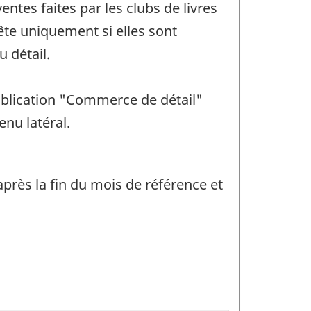
ntes faites par les clubs de livres
uête uniquement si elles sont
 détail.
 publication "Commerce de détail"
enu latéral.
près la fin du mois de référence et