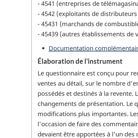
- 4541 (entreprises de télémagasin
- 4542 (exploitants de distributeur
- 45431 (marchands de combustibl
- 45439 (autres établissements de v
Documentation complémentai
Élaboration de l'instrument
Le questionnaire est conçu pour re
ventes au détail, sur le nombre d'
possédés et destinés à la revente.
changements de présentation. Le qu
modifications plus importantes. Les
l'occasion de faire des commentaire
devaient être apportées à l'un de