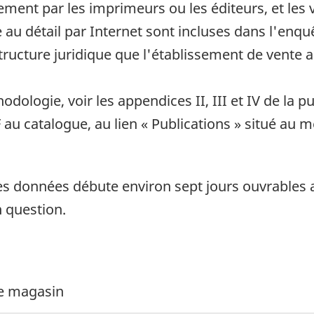
ment par les imprimeurs ou les éditeurs, et les ve
e au détail par Internet sont incluses dans l'enq
ucture juridique que l'établissement de vente au
odologie, voir les appendices II, III et IV de la
au catalogue, au lien « Publications » situé au m
es données débute environ sept jours ouvrables a
n question.
de magasin