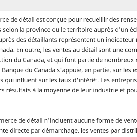
e de détail est conçue pour recueillir des rense
lon la province ou le territoire auprès d'un écha
près des détaillants représentent un indicateu
da. En outre, les ventes au détail sont une co
uction du Canada, et qui font partie de nombreu
La Banque du Canada s'appuie, en partie, sur les
 qui influent sur les taux d'intérêt. Les entrepris
s résultats à la moyenne de leur industrie et pou
erce de détail n'incluent aucune forme de vente
vente directe par démarchage, les ventes par dist