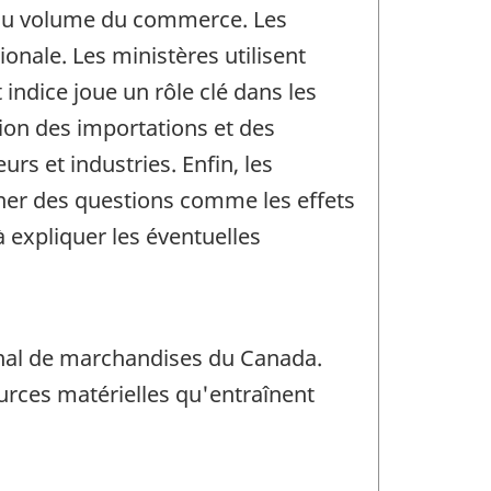
es du volume du commerce. Les
nale. Les ministères utilisent
 indice joue un rôle clé dans les
ation des importations et des
rs et industries. Enfin, les
ner des questions comme les effets
à expliquer les éventuelles
ional de marchandises du Canada.
urces matérielles qu'entraînent