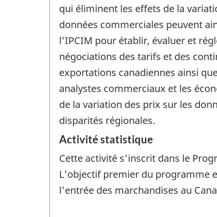
qui éliminent les effets de la var
données commerciales peuvent ainsi
l'IPCIM pour établir, évaluer et régl
négociations des tarifs et des conti
exportations canadiennes ainsi que d
analystes commerciaux et les écono
de la variation des prix sur les do
disparités régionales.
Activité statistique
Cette activité s'inscrit dans le P
L'objectif premier du programme es
l'entrée des marchandises au Canad