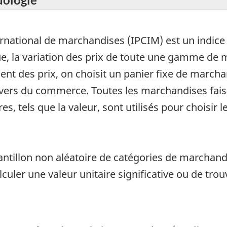
rnational de marchandises (IPCIM) est un indic
que, la variation des prix de toute une gamme de
nt des prix, on choisit un panier fixe de marcha
vers du commerce. Toutes les marchandises faisa
res, tels que la valeur, sont utilisés pour choisir
antillon non aléatoire de catégories de marchand
alculer une valeur unitaire significative ou de t