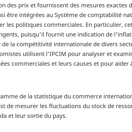
iation des prix et fournissent des mesures exact
 être intégrées au Système de comptabilité natio
er les politiques commerciales. En particulier, cet
ngents, puisqu'il fournit une indication de l'infl
e la compétitivité internationale de divers secteu
mistes utilisent l'IPCIM pour analyser et exami
nnées commerciales et leurs causes et pour aider 
rogramme de la statistique du commerce internat
t de mesurer les fluctuations du stock de resso
a et leur sortie du pays.