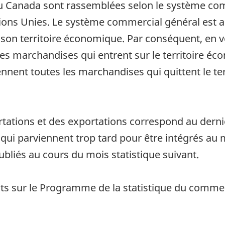
u Canada sont rassemblées selon le système comm
ons Unies. Le système commercial général est app
 son territoire économique. Par conséquent, en v
s marchandises qui entrent sur le territoire éc
nnent toutes les marchandises qui quittent le t
rtations et des exportations correspond au dernier
i parviennent trop tard pour être intégrés au m
publiés au cours du mois statistique suivant.
ts sur le Programme de la statistique du comme