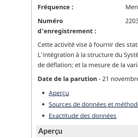
Fréquence :
Men
Numéro
220
d'enregistrement :
Cette activité vise à fournir des sta
L'intégration à la structure du Sys
de déflation; et la mesure de la vari
Date de la parution
- 21 novembre
Aperçu
Sources de données et méthod
Exactitude des données
Aperçu