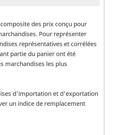
e composite des prix conçu pour
 marchandises. Pour représenter
ndises représentatives et corrélées
nt partie du panier ont été
 les marchandises les plus
ises d'importation et d'exportation
rouver un indice de remplacement