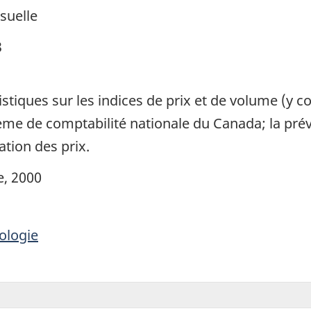
suelle
3
tistiques sur les indices de prix et de volume (y 
tème de comptabilité nationale du Canada; la prév
ation des prix.
, 2000
ologie