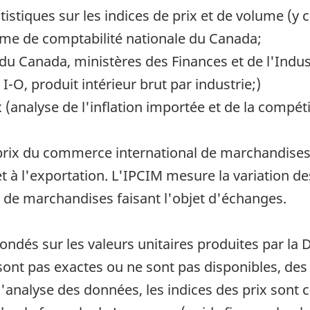
tistiques sur les indices de prix et de volume (y 
tème de comptabilité nationale du Canada;
du Canada, ministères des Finances et de l'Industr
I-O, produit intérieur brut par industrie;)
 (analyse de l'inflation importée et de la compétit
s prix du commerce international de marchandises
et à l'exportation. L'IPCIM mesure la variation de
 de marchandises faisant l'objet d'échanges.
 fondés sur les valeurs unitaires produites par l
 sont pas exactes ou ne sont pas disponibles, des
r l'analyse des données, les indices des prix sont