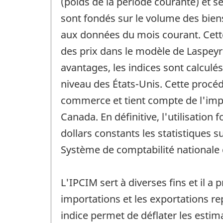
(poids de la période courante) et se
sont fondés sur le volume des bien
aux données du mois courant. Cett
des prix dans le modèle de Laspeyr
avantages, les indices sont calculé
niveau des États-Unis. Cette procéd
commerce et tient compte de l'impo
Canada. En définitive, l'utilisation
dollars constants les statistiques 
Système de comptabilité nationale
L'IPCIM sert à diverses fins et il a
importations et les exportations r
indice permet de déflater les estim