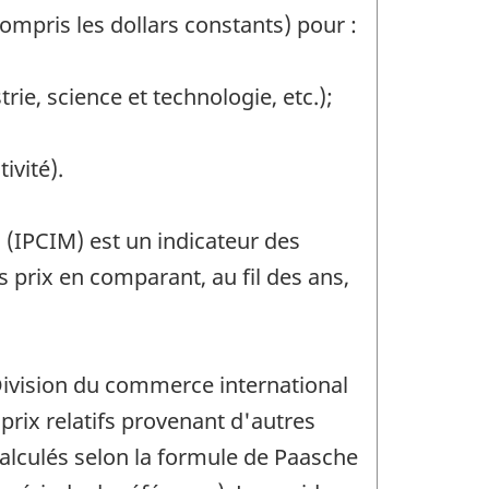
compris les dollars constants) pour :
ie, science et technologie, etc.);
ivité).
 (IPCIM) est un indicateur des
s prix en comparant, au fil des ans,
a Division du commerce international
 prix relatifs provenant d'autres
 calculés selon la formule de Paasche