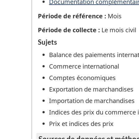
Documentation complémentai
Période de référence :
Mois
Période de collecte :
Le mois civil
Sujets
Balance des paiements interna
Commerce international
Comptes économiques
Exportation de marchandises
Importation de marchandises
Indices des prix du commerce 
Prix et indices des prix
Sources de données et métho