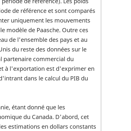
a période de référence). Les poids
riode de référence et sont comparés
senter uniquement les mouvements
s le modèle de Paasche. Outre ces
veau de l'ensemble des pays et au
Unis du reste des données sur le
pal partenaire commercial du
 et à l'exportation est d'exprimer en
d'intrant dans le calcul du PIB du
nnie, étant donné que les
onomique du Canada. D'abord, cet
des estimations en dollars constants