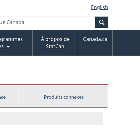
English
Recherche
rogrammes
À propos de
Canada.ca
es
StatCan
nce
Produits connexes