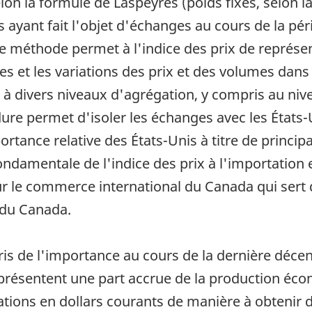
lon la formule de Laspeyres (poids fixes, selon l
s ayant fait l'objet d'échanges au cours de la pé
e méthode permet à l'indice des prix de repré
es et les variations des prix et des volumes dan
s à divers niveaux d'agrégation, y compris au ni
ure permet d'isoler les échanges avec les États-
rtance relative des États-Unis à titre de princi
 fondamentale de l'indice des prix à l'importation
sur le commerce international du Canada qui sert 
 du Canada.
 pris de l'importance au cours de la dernière déce
eprésentent une part accrue de la production éc
ations en dollars courants de manière à obtenir 