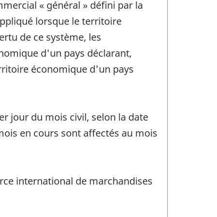
ercial « général » défini par la
liqué lorsque le territoire
ertu de ce système, les
onomique d'un pays déclarant,
erritoire économique d'un pays
 jour du mois civil, selon la date
ois en cours sont affectés au mois
rce international de marchandises