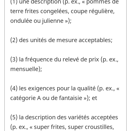
(1) une description (p. ex., « pommes de
terre frites congelées, coupe régulière,
ondulée ou julienne »);
(2) des unités de mesure acceptables;
(3) la fréquence du relevé de prix (p. ex.,
mensuelle);
(4) les exigences pour la qualité (p. ex., «
catégorie A ou de fantaisie »); et
(5) la description des variétés acceptées
(p. ex., « super frites, super croustilles,