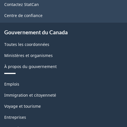
Contactez StatCan
ce
site
Centre de confiance
Gouvernement du Canada
Toutes les coordonnées
Ministères et organismes
À propos du gouvernement
Thèmes
Emplois
et
sujets
Immigration et citoyenneté
Voyage et tourisme
Entreprises