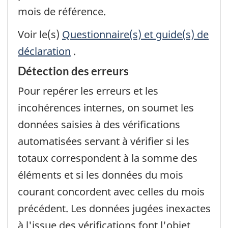
mois de référence.
Voir le(s)
Questionnaire(s) et guide(s) de
déclaration
.
Détection des erreurs
Pour repérer les erreurs et les
incohérences internes, on soumet les
données saisies à des vérifications
automatisées servant à vérifier si les
totaux correspondent à la somme des
éléments et si les données du mois
courant concordent avec celles du mois
précédent. Les données jugées inexactes
à l'issue des vérifications font l'objet