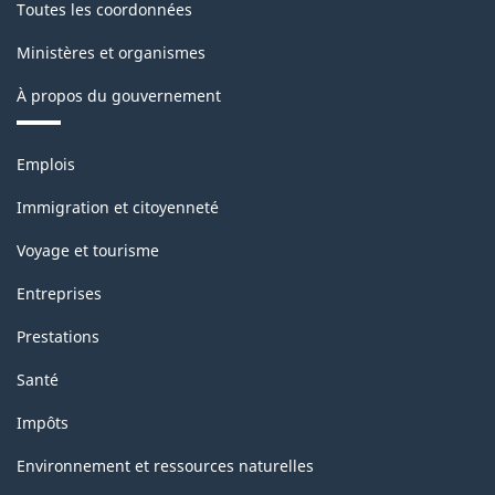
Toutes les coordonnées
Ministères et organismes
À propos du gouvernement
Thèmes
Emplois
et
sujets
Immigration et citoyenneté
Voyage et tourisme
Entreprises
Prestations
Santé
Impôts
Environnement et ressources naturelles