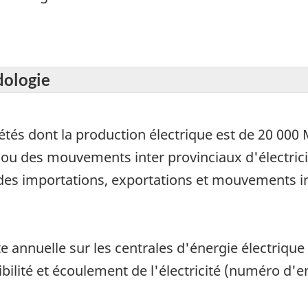
dologie
tés dont la production électrique est de 20 000 
 ou des mouvements inter provinciaux d'électricit
 des importations, exportations et mouvements i
te annuelle sur les centrales d'énergie électriq
ibilité et écoulement de l'électricité (numéro d'