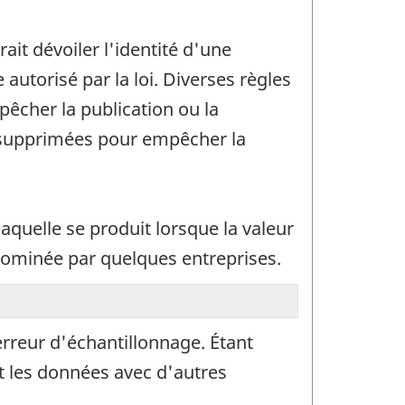
rait dévoiler l'identité d'une
utorisé par la loi. Diverses règles
pêcher la publication ou la
t supprimées pour empêcher la
laquelle se produit lorsque la valeur
 dominée par quelques entreprises.
erreur d'échantillonnage. Étant
t les données avec d'autres