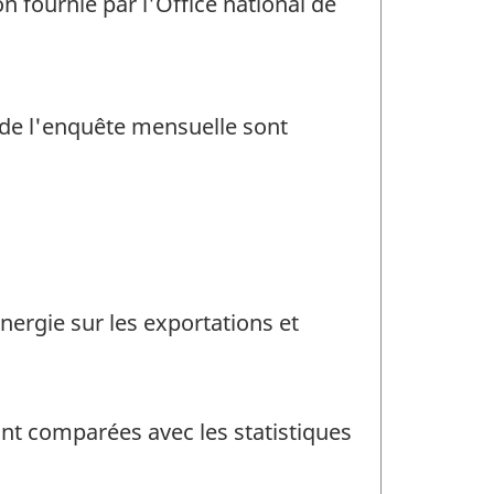
n fournie par l'Office national de
 de l'enquête mensuelle sont
nergie sur les exportations et
ont comparées avec les statistiques