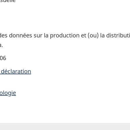
1
es données sur la production et (ou) la distributi
a.
006
 déclaration
ologie