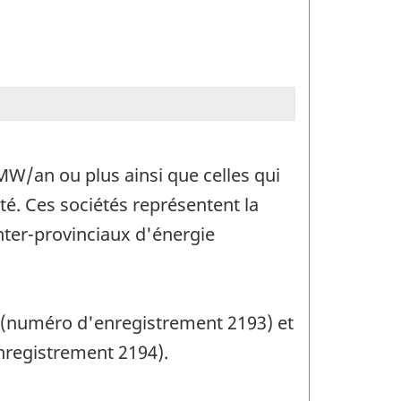
MW/an ou plus ainsi que celles qui
é. Ces sociétés représentent la
nter-provinciaux d'énergie
ue (numéro d'enregistrement 2193) et
enregistrement 2194).