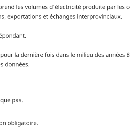
end les volumes d'électricité produite par les c
ons, exportations et échanges interprovinciaux.
répondant.
 pour la dernière fois dans le milieu des années 
des données.
ique pas.
on obligatoire.