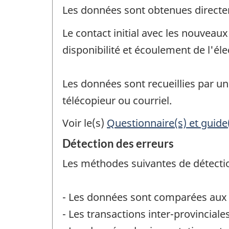
Les données sont obtenues direct
Le contact initial avec les nouveaux 
disponibilité et écoulement de l'él
Les données sont recueillies par un 
télécopieur ou courriel.
Voir le(s)
Questionnaire(s) et guide
Détection des erreurs
Les méthodes suivantes de détection
- Les données sont comparées aux
- Les transactions inter-provinciale