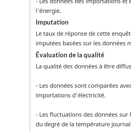
- Les données des importations et e
l'énergie.
Imputation
Le taux de réponse de cette enquêt
imputées basées sur les données 
Évaluation de la qualité
La qualité des données à être diffu
- Les données sont comparées avec l
importations d'électricité.
- Les fluctuations des données sur 
du degré de la température journa