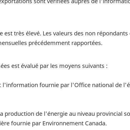
xportations sont vérifiées auprès de l'informatio
e est très élevé. Les valeurs des non répondants
mensuelles précédemment rapportées.
sées est évalué par les moyens suivants :
'information fournie par l'Office national de l'é
la production de l'énergie au niveau provincial s
lière fournie par Environnement Canada.