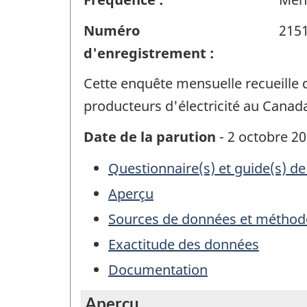
Numéro
215
d'enregistrement :
Cette enquête mensuelle recueille d
producteurs d'électricité au Canad
Date de la parution
- 2 octobre 2
Questionnaire(s) et guide(s) de
Aperçu
Sources de données et méthod
Exactitude des données
Documentation
Aperçu