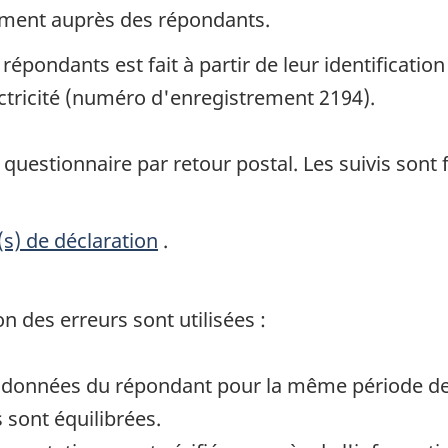
ement auprès des répondants.
répondants est fait à partir de leur identificatio
ectricité (numéro d'enregistrement 2194).
questionnaire par retour postal. Les suivis sont f
(s) de déclaration
.
 des erreurs sont utilisées :
 données du répondant pour la même période de
s sont équilibrées.