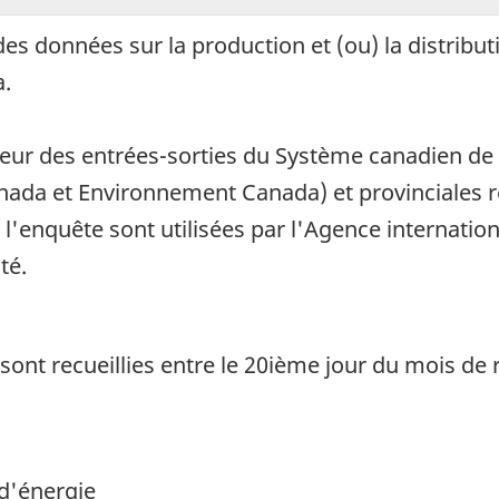
es données sur la production et (ou) la distributi
a.
eur des entrées-sorties du Système canadien de 
nada et Environnement Canada) et provinciales 
 l'enquête sont utilisées par l'Agence internation
té.
ont recueillies entre le 20ième jour du mois de 
d'énergie