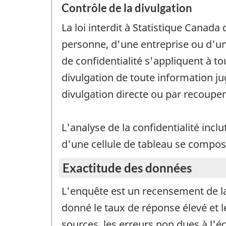
Contrôle de la divulgation
La loi interdit à Statistique Canada 
personne, d'une entreprise ou d'un 
de confidentialité s'appliquent à t
divulgation de toute information j
divulgation directe ou par recoup
L'analyse de la confidentialité inclu
d'une cellule de tableau se compos
Exactitude des données
L'enquête est un recensement de la 
donné le taux de réponse élevé et 
sources, les erreurs non dues à l'é