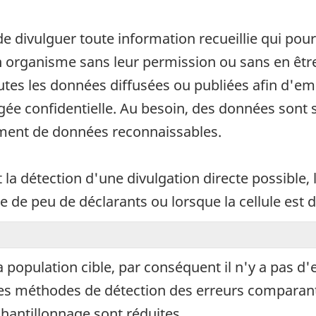
de divulguer toute information recueillie qui pour
organisme sans leur permission ou sans en être a
outes les données diffusées ou publiées afin d'em
ugée confidentielle. Au besoin, des données son
ement de données reconnaissables.
t la détection d'une divulgation directe possible, 
e de peu de déclarants ou lorsque la cellule est
population cible, par conséquent il n'y a pas d'
les méthodes de détection des erreurs comparan
chantillonnage sont réduites.