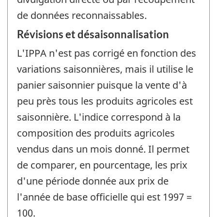
de données reconnaissables.
Révisions et désaisonnalisation
L'IPPA n'est pas corrigé en fonction des
variations saisonnières, mais il utilise le
panier saisonnier puisque la vente d'à
peu près tous les produits agricoles est
saisonnière. L'indice correspond à la
composition des produits agricoles
vendus dans un mois donné. Il permet
de comparer, en pourcentage, les prix
d'une période donnée aux prix de
l'année de base officielle qui est 1997 =
100.