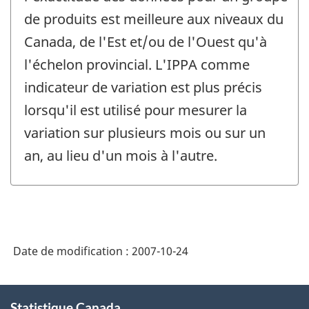
de produits est meilleure aux niveaux du
Canada, de l'Est et/ou de l'Ouest qu'à
l'échelon provincial. L'IPPA comme
indicateur de variation est plus précis
lorsqu'il est utilisé pour mesurer la
variation sur plusieurs mois ou sur un
an, au lieu d'un mois à l'autre.
Date de modification :
2007-10-24
À
Statistique Canada