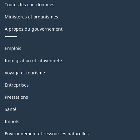
Toutes les coordonnées
Ministères et organismes
À propos du gouvernement
Thèmes
Emplois
et
sujets
Immigration et citoyenneté
Voyage et tourisme
Entreprises
Prestations
Santé
Impôts
Environnement et ressources naturelles