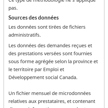
pas.
Sources des données
Les données sont tirées de fichiers
administratifs.
Les données des demandes reçues et
des prestations versées sont fournies
sous forme agrégée selon la province et
le territoire par Emploi et
Développement social Canada.
Un fichier mensuel de microdonnées
relatives aux prestataires, et contenant