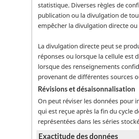
statistique. Diverses règles de con
publication ou la divulgation de t
empêcher la divulgation directe o
La divulgation directe peut se prod
réponses ou lorsque la cellule est
lorsque des renseignements confid
provenant de différentes sources o
Révisions et désaisonnalisation
On peut réviser les données pour i
qui est reçue après la fin du cycle 
représentées dans les séries stoc
Exactitude des données