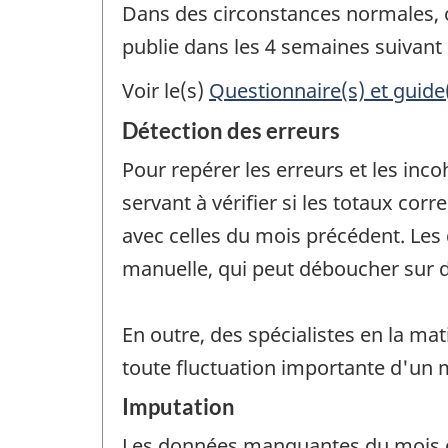
Dans des circonstances normales, on 
publie dans les 4 semaines suivant 
Voir le(s)
Questionnaire(s) et guide
Détection des erreurs
Pour repérer les erreurs et les inc
servant à vérifier si les totaux c
avec celles du mois précédent. Les 
manuelle, qui peut déboucher sur d
En outre, des spécialistes en la ma
toute fluctuation importante d'un m
Imputation
Les données manquantes du mois c