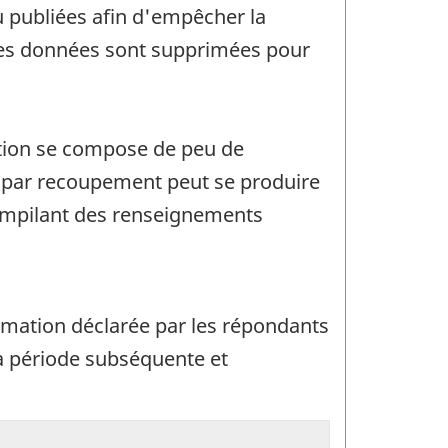
u publiées afin d'empêcher la
, des données sont supprimées pour
sation se compose de peu de
n par recoupement peut se produire
compilant des renseignements
rmation déclarée par les répondants
 la période subséquente et