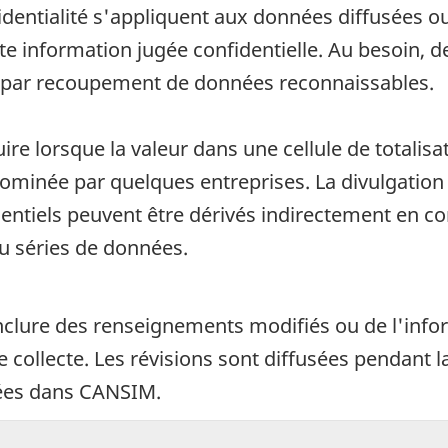
fidentialité s'appliquent aux données diffusées o
oute information jugée confidentielle. Au besoin
u par recoupement de données reconnaissables.
uire lorsque la valeur dans une cellule de totali
 dominée par quelques entreprises. La divulgatio
entiels peuvent être dérivés indirectement en 
u séries de données.
nclure des renseignements modifiés ou de l'info
de collecte. Les révisions sont diffusées pendant
kées dans CANSIM.