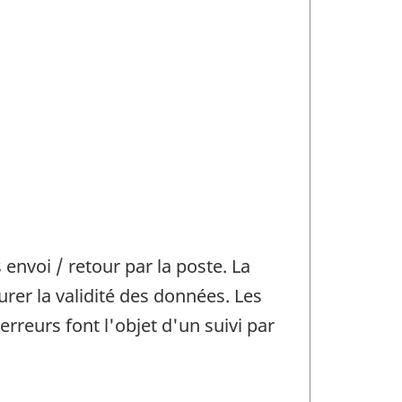
nvoi / retour par la poste. La
urer la validité des données. Les
reurs font l'objet d'un suivi par