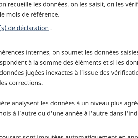
recueille les données, on les saisit, on les vérif
le mois de référence.
(s) de déclaration
.
ohérences internes, on soumet les données saisie
orrespondent à la somme des éléments et si les d
données jugées inexactes à l'issue des vérificati
es corrections.
tière analysent les données à un niveau plus agrég
ois à l'autre ou d'une année à l'autre dans l'ind
ourant sont imputées automatiquement en appli