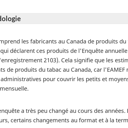
dologie
omprend les fabricants au Canada de produits du 
, qui déclarent ces produits de l'Enquête annuell
enregistrement 2103). Cela signifie que les est
nts de produits du tabac au Canada, car l'EAMEF n
administratives pour couvrir les petits et moyen
 mensuelle.
e enquête a très peu changé au cours des années.
eurs, certains changements au format et à la term