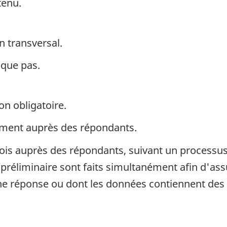
tenu.
n transversal.
ique pas.
on obligatoire.
ement auprès des répondants.
is auprès des répondants, suivant un processus e
 préliminaire sont faits simultanément afin d'ass
e réponse ou dont les données contiennent des er