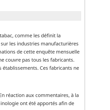
tabac, comme les définit la
e sur les industries manufacturières
imations de cette enquête mensuelle
e couvre pas tous les fabricants.
s établissements. Ces fabricants ne
 En réaction aux commentaires, à la
inologie ont été apportés afin de