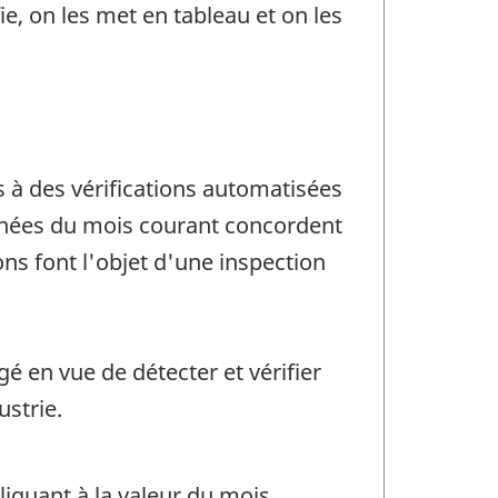
ie, on les met en tableau et on les
s à des vérifications automatisées
onnées du mois courant concordent
ons font l'objet d'une inspection
é en vue de détecter et vérifier
ustrie.
quant à la valeur du mois