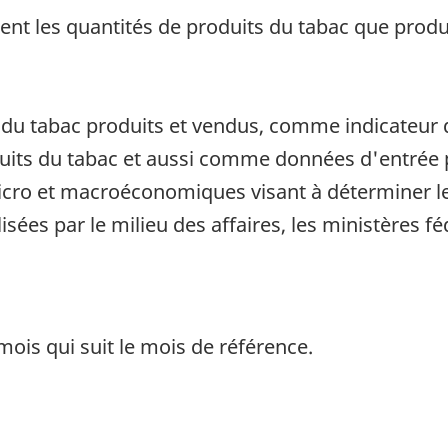
 les quantités de produits du tabac que produi
ts du tabac produits et vendus, comme indicateur
oduits du tabac et aussi comme données d'entrée p
icro et macroéconomiques visant à déterminer l
lisées par le milieu des affaires, les ministères f
ois qui suit le mois de référence.