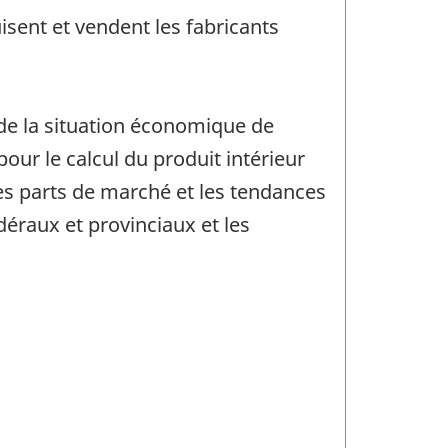
sent et vendent les fabricants
 de la situation économique de
our le calcul du produit intérieur
es parts de marché et les tendances
édéraux et provinciaux et les