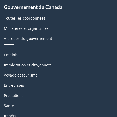
Gouvernement du Canada
Toutes les coordonnées
Ministères et organismes
À propos du gouvernement
Thèmes
Emplois
et
sujets
Immigration et citoyenneté
Voyage et tourisme
Entreprises
Prestations
Santé
Impôts