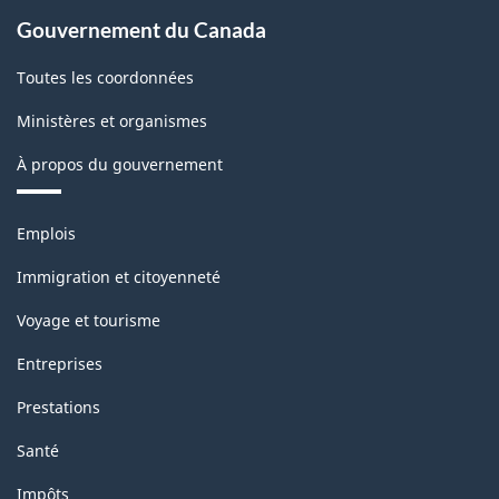
Gouvernement du Canada
Toutes les coordonnées
Ministères et organismes
À propos du gouvernement
Thèmes
Emplois
et
sujets
Immigration et citoyenneté
Voyage et tourisme
Entreprises
Prestations
Santé
Impôts