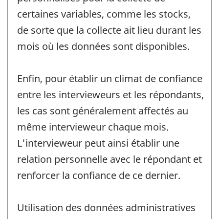
certaines variables, comme les stocks,
de sorte que la collecte ait lieu durant les
mois où les données sont disponibles.
Enfin, pour établir un climat de confiance
entre les intervieweurs et les répondants,
les cas sont généralement affectés au
même intervieweur chaque mois.
L'intervieweur peut ainsi établir une
relation personnelle avec le répondant et
renforcer la confiance de ce dernier.
Utilisation des données administratives