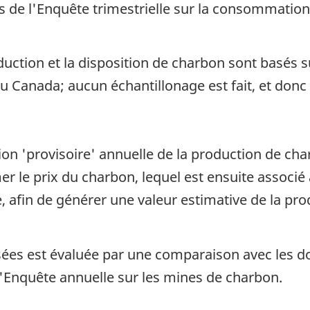
 de l'Enquête trimestrielle sur la consommation 
uction et la disposition de charbon sont basés 
u Canada; aucun échantillonage est fait, et don
tion 'provisoire' annuelle de la production de ch
er le prix du charbon, lequel est ensuite associ
 afin de générer une valeur estimative de la pro
usées est évaluée par une comparaison avec les d
'Enquête annuelle sur les mines de charbon.