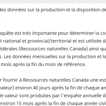
des données sur la production et la disposition 
.
enquête est très importante pour déterminer la co
national et provincial/territorial et est utilisée
édérales (Ressources naturelles Canada) ainsi qu
s. Les données mensuelles sur la production et l
ois après la fin du mois de référence.
ur fournir à Ressources naturelles Canada une est
leur) environ 40 jours après la fin de chaque an
de valeur sont produites par l'enquête annuelle
environ 15 mois après la fin de chaque année civi