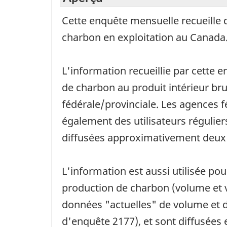
Cette enquête mensuelle recueille 
charbon en exploitation au Canada
L'information recueillie par cette 
de charbon au produit intérieur brut 
fédérale/provinciale. Les agences f
également des utilisateurs régulier
diffusées approximativement deux m
L'information est aussi utilisée po
production de charbon (volume et va
données "actuelles" de volume et 
d'enquête 2177), et sont diffusées 