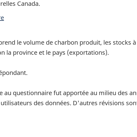
relles Canada.
re
end le volume de charbon produit, les stocks à la
on la province et le pays (exportations).
répondant.
e au questionnaire fut apportée au milieu des an
 utilisateurs des données. D'autres révisions son