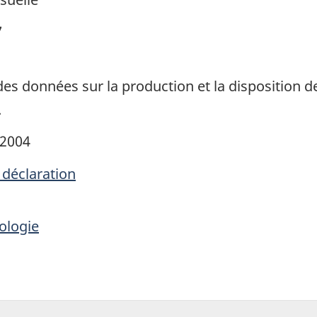
7
des données sur la production et la disposition 
.
 2004
 déclaration
ologie