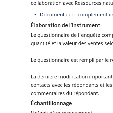
collaboration avec Ressources natu
Documentation complémentai
Élaboration de l'instrument
Le questionnaire de l'enquête compr
quantité et la valeur des ventes sel
Le questionnaire est rempli par le 
La dernière modification important
contacts avec les répondants et les
commentaires du répondant.
Échantillonnage
Il s'agit d'un recensement.