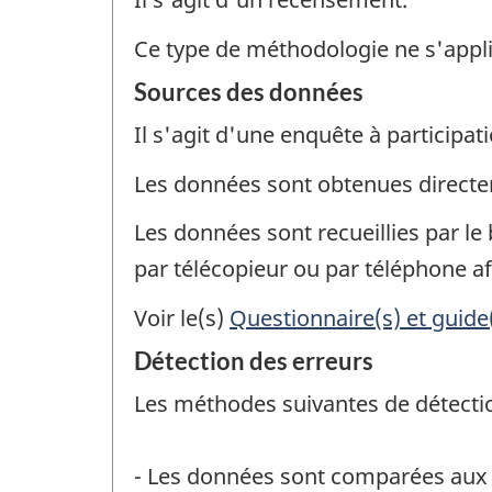
Ce type de méthodologie ne s'appl
Sources des données
Il s'agit d'une enquête à participati
Les données sont obtenues direct
Les données sont recueillies par le 
par télécopieur ou par téléphone af
Voir le(s)
Questionnaire(s) et guide
Détection des erreurs
Les méthodes suivantes de détection
- Les données sont comparées aux