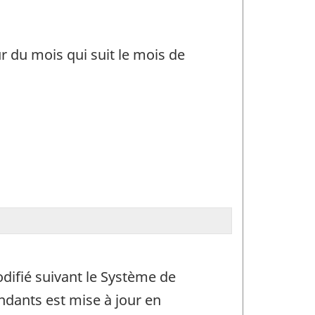
ur du mois qui suit le mois de
difié suivant le Système de
ndants est mise à jour en