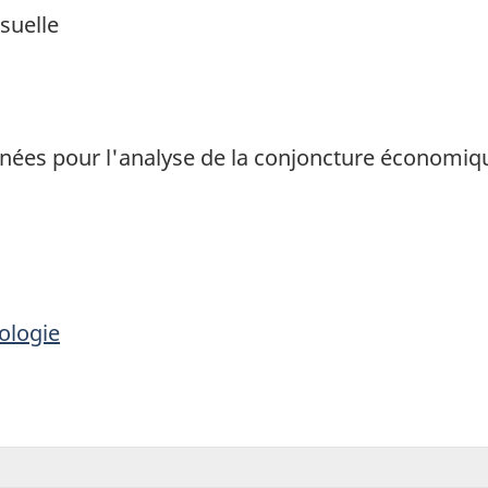
suelle
1
données pour l'analyse de la conjoncture économi
ologie