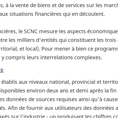
s, à la vente de biens et de services sur les marc
aux situations financières qui en découlent.
ancières, le SCNC mesure les aspects économique
tre les milliers d'entités qui constituent les troi
erritorial, et local). Pour mener à bien ce progra
, y compris leurs interrelations complexes.
re
établis aux niveaux national, provincial et territ
isponibles environ deux ans et demi après la fin 
es données de sources requises ainsi qu'à cause
és. Afin de fournir aux utilisateurs des données 
és sur l'industrie - un produisant les chiffres 