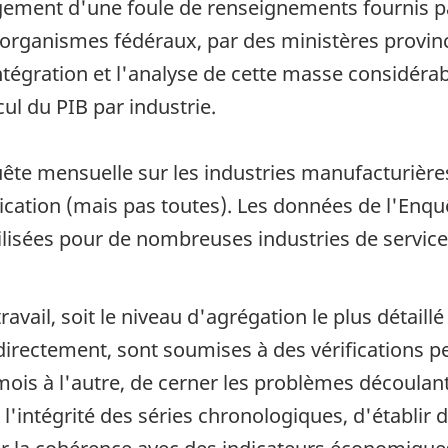
ement d'une foule de renseignements fournis par
 organismes fédéraux, par des ministères provin
intégration et l'analyse de cette masse considér
ul du PIB par industrie.
ête mensuelle sur les industries manufacturières
rication (mais pas toutes). Les données de l'Enqu
tilisées pour de nombreuses industries de service
vail, soit le niveau d'agrégation le plus détaillé
irectement, sont soumises à des vérifications pe
is à l'autre, de cerner les problèmes découlan
 l'intégrité des séries chronologiques, d'établir