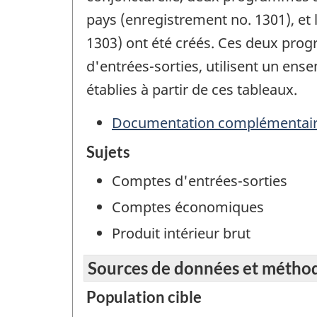
pays (enregistrement no. 1301), et l
1303) ont été créés. Ces deux pr
d'entrées-sorties, utilisent un ense
établies à partir de ces tableaux.
Documentation complémentai
Sujets
Comptes d'entrées-sorties
Comptes économiques
Produit intérieur brut
Sources de données et métho
Population cible