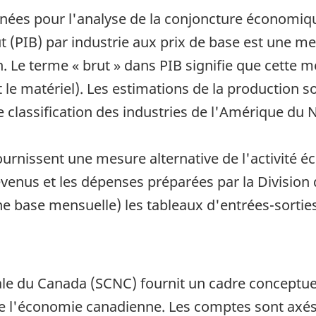
données pour l'analyse de la conjoncture économi
brut (PIB) par industrie aux prix de base est une
n. Le terme « brut » dans PIB signifie que cette m
et le matériel). Les estimations de la production s
e classification des industries de l'Amérique du 
ournissent une mesure alternative de l'activité
revenus et les dépenses préparées par la Divisio
ne base mensuelle) les tableaux d'entrées-sorti
le du Canada (SCNC) fournit un cadre conceptuel
de l'économie canadienne. Les comptes sont axés s