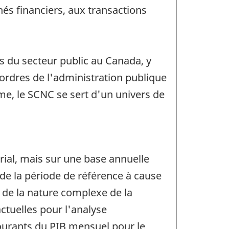
hés financiers, aux transactions
s du secteur public au Canada, y
s ordres de l'administration publique
mme, le SCNC se sert d'un univers de
orial, mais sur une base annuelle
de la période de référence à cause
 de la nature complexe de la
actuelles pour l'analyse
courants du PIB mensuel pour le