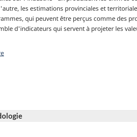
'autre, les estimations provinciales et territoria
ogrammes, qui peuvent être perçus comme des pr
mble d'indicateurs qui servent à projeter les val
re
dologie