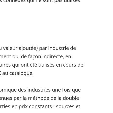
 connexes qui ne sont pas utilisés
u valeur ajoutée) par industrie de
ment ou, de façon indirecte, en
ires qui ont été utilisés en cours de
X au catalogue.
omique des industries une fois que
btenues par la méthode de la double
ties en prix constants : sources et