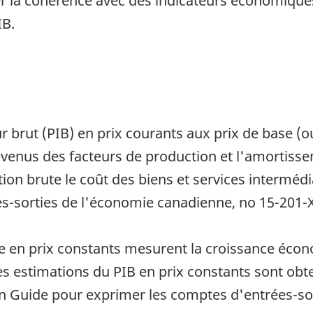
 la cohérence avec des indicateurs économiques
IB.
r brut (PIB) en prix courants aux prix de base (o
evenus des facteurs de production et l'amortisse
ion brute le coût des biens et services intermédia
ées-sorties de l'économie canadienne, no 15-201-
ie en prix constants mesurent la croissance écon
é. Les estimations du PIB en prix constants sont o
ion Guide pour exprimer les comptes d'entrées-sor