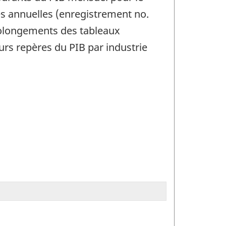
les annuelles (enregistrement no.
olongements des tableaux
eurs repères du PIB par industrie