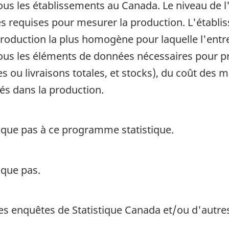
ous les établissements au Canada. Le niveau de l
 requises pour mesurer la production. L'établis
 production la plus homogène pour laquelle l'entre
us les éléments de données nécessaires pour pr
s ou livraisons totales, et stocks), du coût des m
sés dans la production.
ique pas à ce programme statistique.
ique pas.
s enquêtes de Statistique Canada et/ou d'autre