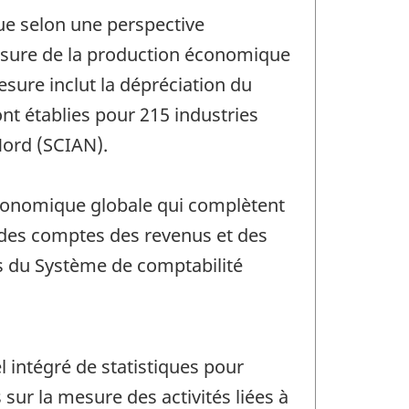
que selon une perspective
 mesure de la production économique
esure inclut la dépréciation du
ont établies pour 215 industries
Nord (SCIAN).
 économique globale qui complètent
n des comptes des revenus et des
es du Système de comptabilité
 intégré de statistiques pour
ur la mesure des activités liées à