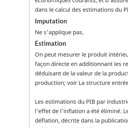
économiques courants, et d'assurer
dans le calcul des estimations du P
Imputation
Ne s'applique pas.
Estimation
On peut mesurer le produit intérieu
façon directe en additionnant les r
déduisant de la valeur de la product
production; voir La structure entr
Les estimations du PIB par industr
l'effet de l'inflation a été élimin
déflation, décrite dans la publicat