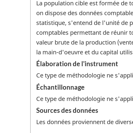
La population cible est formée de t
on dispose des données comptables
statistique, s'entend de l'unité de
comptables permettant de réunir to
valeur brute de la production (vente
la main-d'oeuvre et du capital utili
Élaboration de l'instrument
Ce type de méthodologie ne s'appl
Échantillonnage
Ce type de méthodologie ne s'appl
Sources des données
Les données proviennent de diverse