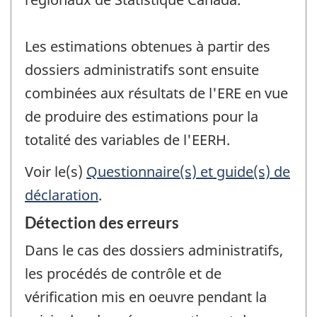
Les estimations obtenues à partir des
dossiers administratifs sont ensuite
combinées aux résultats de l'ERE en vue
de produire des estimations pour la
totalité des variables de l'EERH.
Voir le(s)
Questionnaire(s) et guide(s) de
déclaration
.
Détection des erreurs
Dans le cas des dossiers administratifs,
les procédés de contrôle et de
vérification mis en oeuvre pendant la