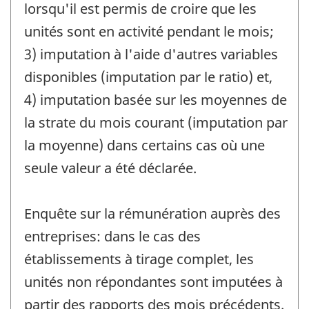
lorsqu'il est permis de croire que les
unités sont en activité pendant le mois;
3) imputation à l'aide d'autres variables
disponibles (imputation par le ratio) et,
4) imputation basée sur les moyennes de
la strate du mois courant (imputation par
la moyenne) dans certains cas où une
seule valeur a été déclarée.
Enquête sur la rémunération auprès des
entreprises: dans le cas des
établissements à tirage complet, les
unités non répondantes sont imputées à
partir des rapports des mois précédents.