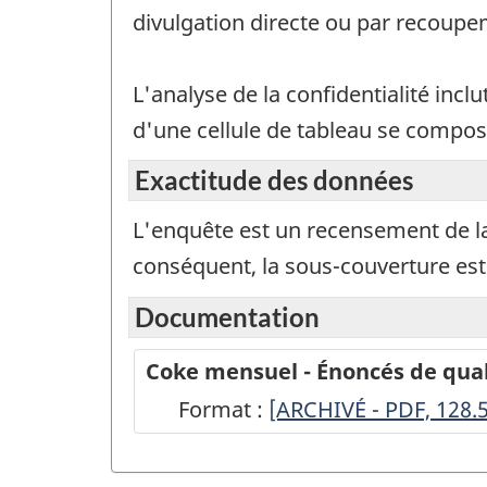
divulgation directe ou par recoup
L'analyse de la confidentialité inclu
d'une cellule de tableau se compos
Exactitude des données
L'enquête est un recensement de la 
conséquent, la sous-couverture est 
Documentation
Coke mensuel - Énoncés de qual
Format :
Coke
[ARCHIVÉ - PDF, 128.
mensuel
-