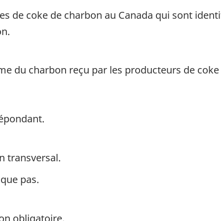
es de coke de charbon au Canada qui sont identi
on.
e du charbon reçu par les producteurs de coke 
répondant.
n transversal.
ique pas.
on obligatoire.