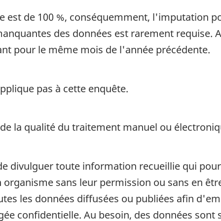
te est de 100 %, conséquemment, l'imputation po
manquantes des données est rarement requise. Au
dant pour le même mois de l'année précédente.
pplique pas à cette enquête.
 de la qualité du traitement manuel ou électroni
de divulguer toute information recueillie qui pour
organisme sans leur permission ou sans en être a
outes les données diffusées ou publiées afin d'em
ugée confidentielle. Au besoin, des données son