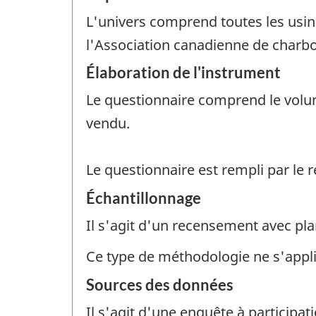
L'univers comprend toutes les usin
l'Association canadienne de charb
Élaboration de l'instrument
Le questionnaire comprend le volum
vendu.
Le questionnaire est rempli par le 
Échantillonnage
Il s'agit d'un recensement avec pla
Ce type de méthodologie ne s'appl
Sources des données
Il s'agit d'une enquête à participati