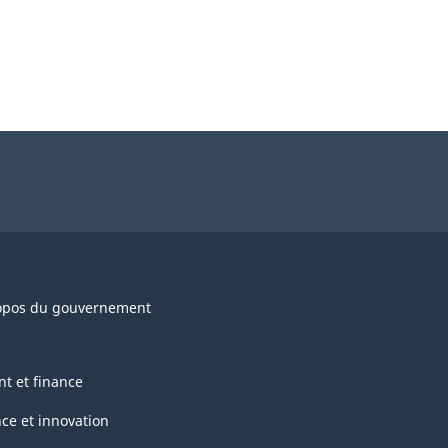
opos du gouvernement
nt et finance
nce et innovation