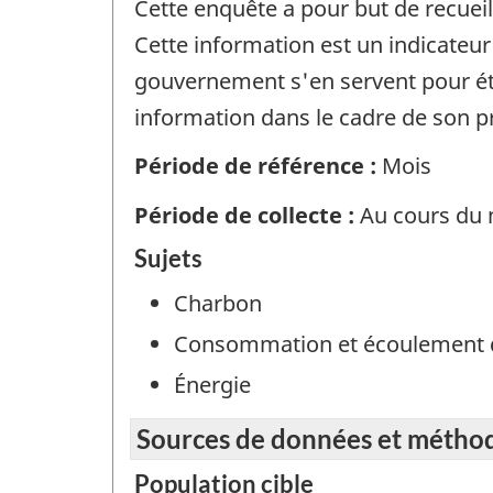
Cette enquête a pour but de recueil
Cette information est un indicate
gouvernement s'en servent pour étab
information dans le cadre de son p
Période de référence :
Mois
Période de collecte :
Au cours du m
Sujets
Charbon
Consommation et écoulement 
Énergie
Sources de données et métho
Population cible