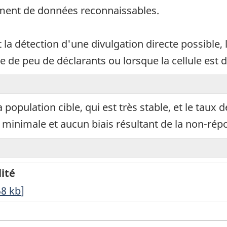
ement de données reconnaissables.
t la détection d'une divulgation directe possible, 
e de peu de déclarants ou lorsque la cellule est
population cible, qui est très stable, et le taux 
minimale et aucun biais résultant de la non-répo
ité
58
kb
]