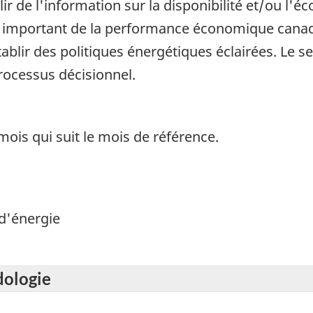
lir de l'information sur la disponibilité et/ou l
ur important de la performance économique canad
lir des politiques énergétiques éclairées. Le sect
rocessus décisionnel.
ois qui suit le mois de référence.
d'énergie
dologie