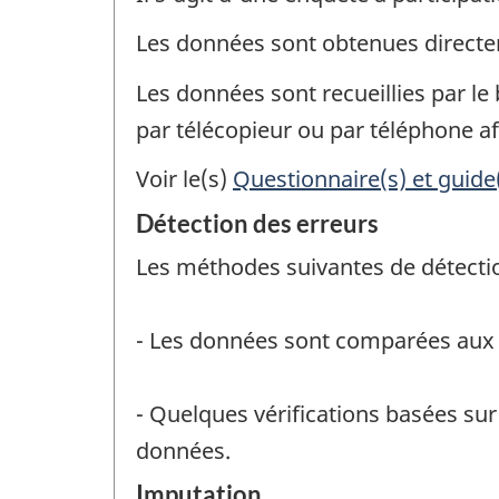
Les données sont obtenues direct
Les données sont recueillies par le 
par télécopieur ou par téléphone af
Voir le(s)
Questionnaire(s) et guide
Détection des erreurs
Les méthodes suivantes de détection
- Les données sont comparées aux
- Quelques vérifications basées sur
données.
Imputation