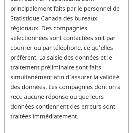
principalement faits par le personnel de
Statistique Canada des bureaux
régionaux. Des compagnies
sélectionnées sont contactées soit par
courrier ou par téléphone, ce qu'elles
préfèrent. La saisie des données et le
traitement préliminaire sont faits
simultanément afin d'assurer la validité
des données. Les compagnies dont on a
reçu aucune réponse ou que leurs
données contiennent des erreurs sont
traitées immédiatement.