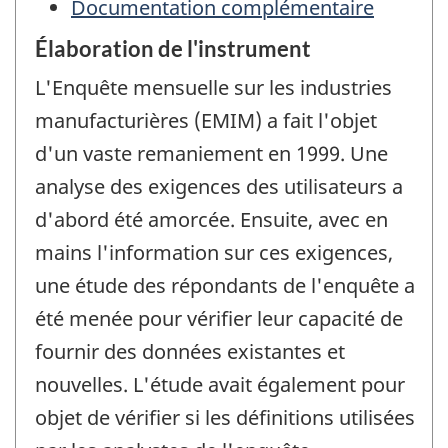
Documentation complémentaire
Élaboration de l'instrument
L'Enquête mensuelle sur les industries
manufacturières (EMIM) a fait l'objet
d'un vaste remaniement en 1999. Une
analyse des exigences des utilisateurs a
d'abord été amorcée. Ensuite, avec en
mains l'information sur ces exigences,
une étude des répondants de l'enquête a
été menée pour vérifier leur capacité de
fournir des données existantes et
nouvelles. L'étude avait également pour
objet de vérifier si les définitions utilisées