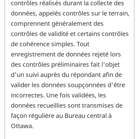
contrôles réalisés durant la collecte des
données, appelés contrôles sur le terrain,
comprennent généralement des
contrôles de validité et certains contrôles
de cohérence simples. Tout
enregistrement de données rejeté lors
des contrôles préliminaires fait l'objet
d'un suivi auprès du répondant afin de
valider les données soupçonnées d'être
incorrectes. Une fois validées, les
données recueillies sont transmises de
façon régulière au Bureau central à
Ottawa.