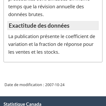
temps que la révision annuelle des
données brutes.
Exactitude des données
La publication présente le coefficient de
variation et la fraction de réponse pour
les ventes et les stocks.
Date de modification :
2007-10-24
À
Statistique Canada
propos