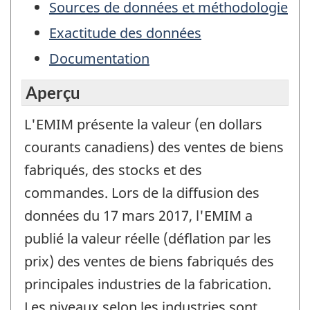
Sources de données et méthodologie
Exactitude des données
Documentation
Aperçu
L'EMIM présente la valeur (en dollars
courants canadiens) des ventes de biens
fabriqués, des stocks et des
commandes. Lors de la diffusion des
données du 17 mars 2017, l'EMIM a
publié la valeur réelle (déflation par les
prix) des ventes de biens fabriqués des
principales industries de la fabrication.
Les niveaux selon les industries sont