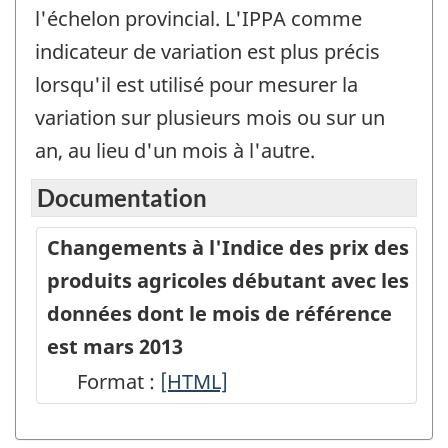
l'échelon provincial. L'IPPA comme
indicateur de variation est plus précis
lorsqu'il est utilisé pour mesurer la
variation sur plusieurs mois ou sur un
an, au lieu d'un mois à l'autre.
Documentation
Changements à l'Indice des prix des
produits agricoles débutant avec les
données dont le mois de référence
est mars 2013
Format :
Changements
[HTML]
à
l'Indice