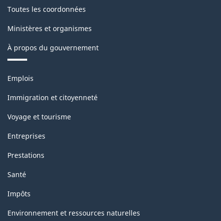
Toutes les coordonnées
Ministères et organismes
À propos du gouvernement
Thèmes
Emplois
et
sujets
Immigration et citoyenneté
Voyage et tourisme
Entreprises
Prestations
Santé
Impôts
Environnement et ressources naturelles