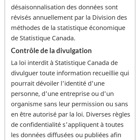
désaisonnalisation des données sont
révisés annuellement par la Division des
méthodes de la statistique économique
de Statistique Canada.
Contrôle de la divulgation
La loi interdit à Statistique Canada de
divulguer toute information recueillie qui
pourrait dévoiler l'identité d'une
personne, d'une entreprise ou d'un
organisme sans leur permission ou sans
en être autorisé par la loi. Diverses règles
de confidentialité s'appliquent à toutes
les données diffusées ou publiées afin