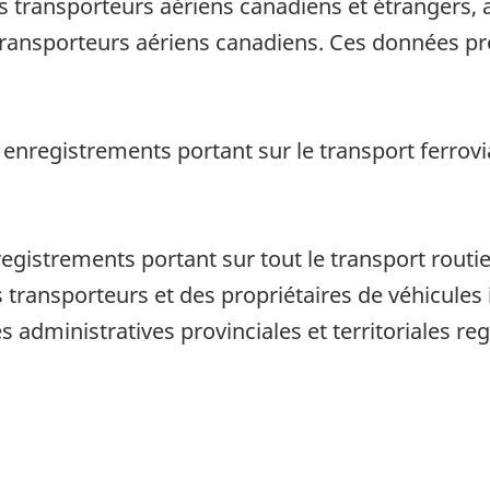
 transporteurs aériens canadiens et étrangers, ai
 transporteurs aériens canadiens. Ces données p
 enregistrements portant sur le transport ferrovia
registrements portant sur tout le transport routi
ansporteurs et des propriétaires de véhicules 
dministratives provinciales et territoriales re