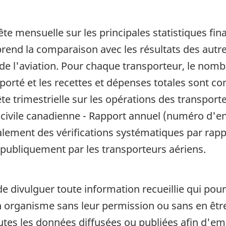
ête mensuelle sur les principales statistiques fin
end la comparaison avec les résultats des autres 
de l'aviation. Pour chaque transporteur, le nomb
sporté et les recettes et dépenses totales sont c
te trimestrielle sur les opérations des transpo
 civile canadienne - Rapport annuel (numéro d'e
alement des vérifications systématiques par rapp
 publiquement par les transporteurs aériens.
de divulguer toute information recueillie qui pour
organisme sans leur permission ou sans en être a
outes les données diffusées ou publiées afin d'em