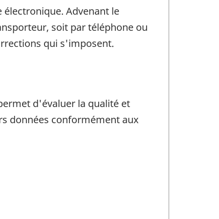
e électronique. Advenant le
ransporteur, soit par téléphone ou
rrections qui s'imposent.
permet d'évaluer la qualité et
 leurs données conformément aux