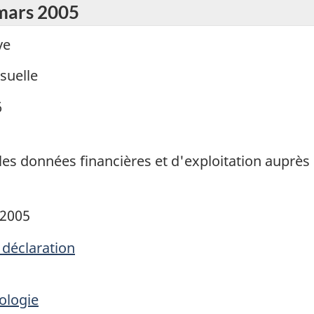
 mars 2005
ve
suelle
6
ales données financières et d'exploitation auprès
 2005
 déclaration
ologie