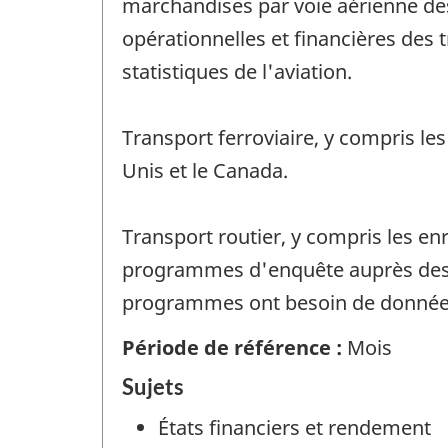
marchandises par voie aérienne des
opérationnelles et financières des
statistiques de l'aviation.
Transport ferroviaire, y compris les
Unis et le Canada.
Transport routier, y compris les en
programmes d'enquête auprès des tr
programmes ont besoin de données a
Période de référence :
Mois
Sujets
États financiers et rendement