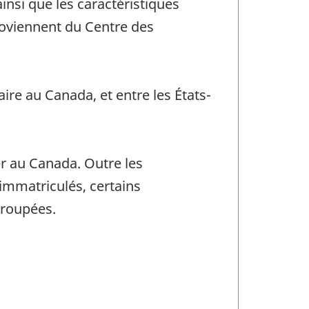
nsi que les caractéristiques
roviennent du Centre des
ire au Canada, et entre les États-
er au Canada. Outre les
immatriculés, certains
groupées.