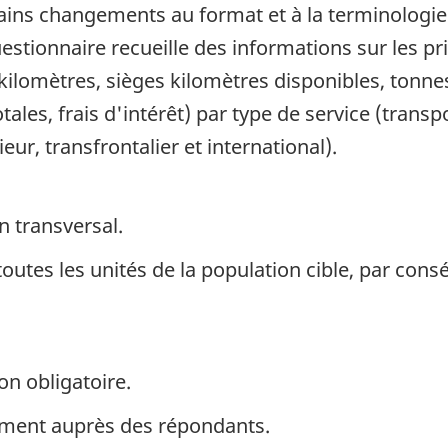
tains changements au format et à la terminologie
estionnaire recueille des informations sur les pri
ilomètres, sièges kilomètres disponibles, tonne
ales, frais d'intérêt) par type de service (transp
eur, transfrontalier et international).
n transversal.
toutes les unités de la population cible, par con
on obligatoire.
ement auprès des répondants.