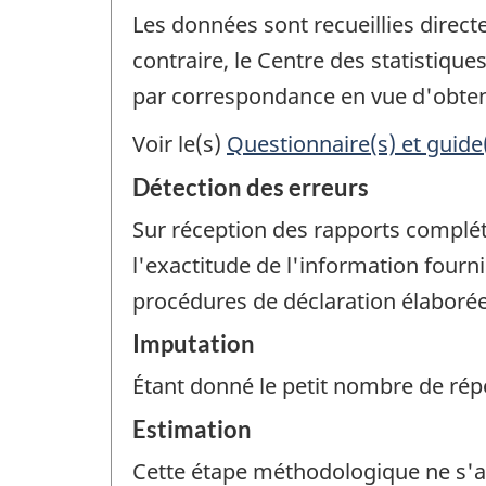
Les données sont recueillies direc
contraire, le Centre des statistiqu
par correspondance en vue d'obteni
Voir le(s)
Questionnaire(s) et guide
Détection des erreurs
Sur réception des rapports complété
l'exactitude de l'information four
procédures de déclaration élaborées
Imputation
Étant donné le petit nombre de rép
Estimation
Cette étape méthodologique ne s'a