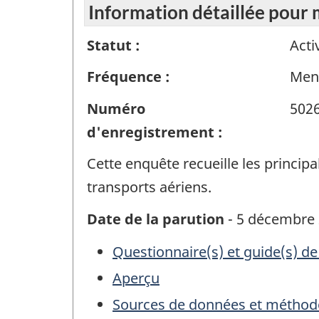
Information détaillée pour
Statut :
Acti
Fréquence :
Men
Numéro
502
d'enregistrement :
Cette enquête recueille les princip
transports aériens.
Date de la parution
- 5 décembre
Questionnaire(s) et guide(s) de
Aperçu
Sources de données et méthod