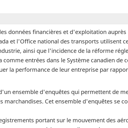
ales données financières et d'exploitation auprès
da et l'Office national des transports utilisent 
ndustrie, ainsi que l'incidence de la réforme rég
ada comme entrées dans le Système canadien de co
uer la performance de leur entreprise par rappor
tie d'un ensemble d'enquêtes qui permettent de me
es marchandises. Cet ensemble d'enquêtes se co
registrements portant sur le mouvement des aéro