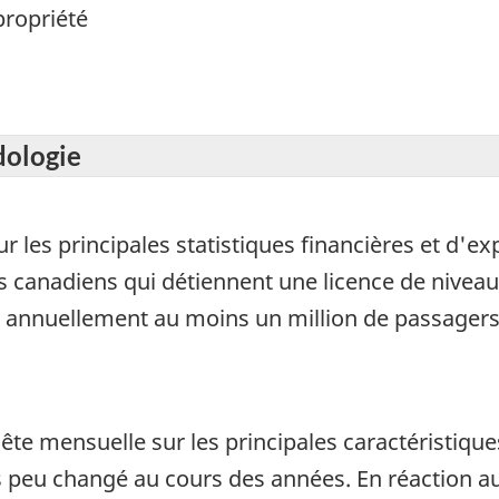
propriété
dologie
r les principales statistiques financières et d'e
canadiens qui détiennent une licence de niveau I
é annuellement au moins un million de passager
ête mensuelle sur les principales caractéristique
s peu changé au cours des années. En réaction a