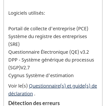
Logiciels utilisés:
Portail de collecte d'entreprise (PCE)
Système du registre des entreprises
(SRE)
Questionnaire Électronique (QE) v3.2
DPP - Système générique du processus
(SGP)V2.7
Cygnus Système d'estimation
Voir le(s)
Questionnaire(s) et guide(s) de
déclaration
.
Détection des erreurs