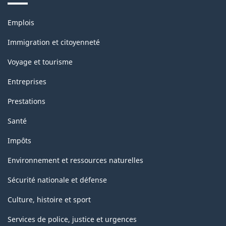
Thèmes
Emplois
et
sujets
Immigration et citoyenneté
Voyage et tourisme
Entreprises
Prestations
Santé
Impôts
Environnement et ressources naturelles
Sécurité nationale et défense
Culture, histoire et sport
Services de police, justice et urgences