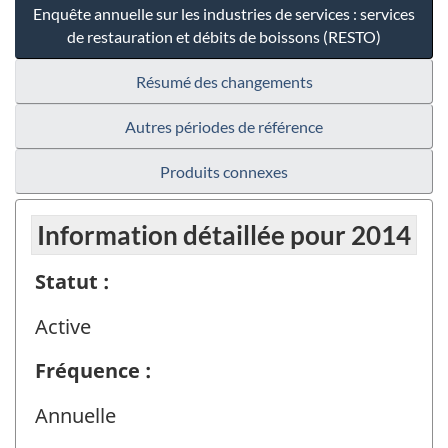
Enquête annuelle sur les industries de services : services
de restauration et débits de boissons (RESTO)
Résumé des changements
Autres périodes de référence
Produits connexes
Information détaillée pour 2014
Statut :
Active
Fréquence :
Annuelle