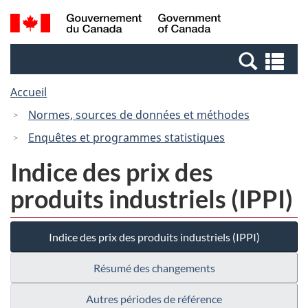
Passer
Passer
Recherche
/
au
à
et
Government
contenu
la
menus
of
Re
principal
version
Canada
et
HTML
Accueil
me
simplifiée
Normes, sources de données et méthodes
Enquêtes et programmes statistiques
Indice des prix des
produits industriels (IPPI)
Indice des prix des produits industriels (IPPI)
Résumé des changements
Autres périodes de référence