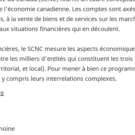
de l'économie canadienne. Les comptes sont axés s
s, à la vente de biens et de services sur les marc
aux situations financières qui en découlent.
ancières, le SCNC mesure les aspects économique
tre les milliers d'entités qui constituent les troi
erritorial, et local). Pour mener à bien ce progra
, y compris leurs interrelations complexes.
re
imoine