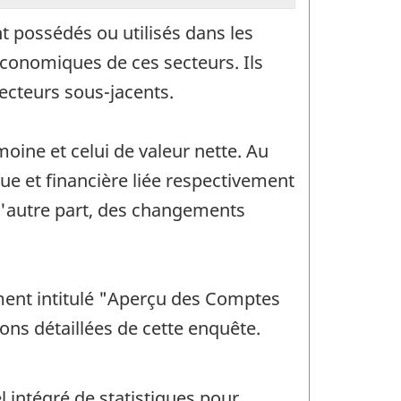
t possédés ou utilisés dans les
économiques de ces secteurs. Ils
ecteurs sous-jacents.
moine et celui de valeur nette. Au
que et financière liée respectivement
d'autre part, des changements
ment intitulé "Aperçu des Comptes
ons détaillées de cette enquête.
 intégré de statistiques pour