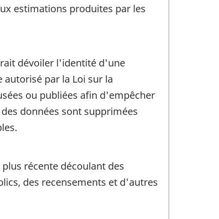
x estimations produites par les
.
rait dévoiler l'identité d'une
utorisé par la Loi sur la
ffusées ou publiées afin d'empêcher
in, des données sont supprimées
les.
la plus récente découlant des
ublics, des recensements et d'autres