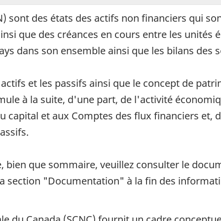
 sont des états des actifs non financiers qui son
insi que des créances en cours entre les unités 
ays dans son ensemble ainsi que les bilans des s
ctifs et les passifs ainsi que le concept de patri
ule à la suite, d'une part, de l'activité économi
capital et aux Comptes des flux financiers et, 
assifs.
, bien que sommaire, veuillez consulter le docu
la section "Documentation" à la fin des informati
le du Canada (SCNC) fournit un cadre conceptuel