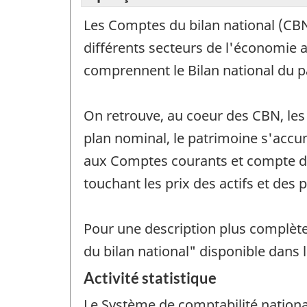
Les Comptes du bilan national (CBN)
différents secteurs de l'économie a
comprennent le Bilan national du p
On retrouve, au coeur des CBN, les a
plan nominal, le patrimoine s'accum
aux Comptes courants et compte du 
touchant les prix des actifs et des p
Pour une description plus complète
du bilan national" disponible dans 
Activité statistique
Le Système de comptabilité nationa