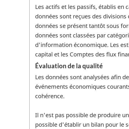
Les actifs et les passifs, établis e
données sont reçues des divisions d
données se présent tantôt sous form
données sont classées par catégori
d'information économique. Les est
capital et les Comptes des flux fina
Évaluation de la qualité
Les données sont analysées afin de v
événements économiques courants, 
cohérence.
Il n'est pas possible de produire un
possible d'établir un bilan pour le