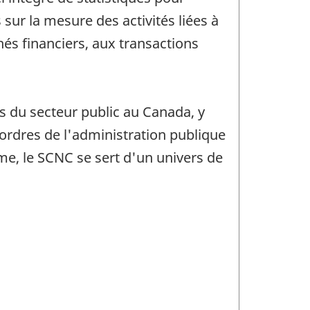
ur la mesure des activités liées à
hés financiers, aux transactions
s du secteur public au Canada, y
s ordres de l'administration publique
mme, le SCNC se sert d'un univers de