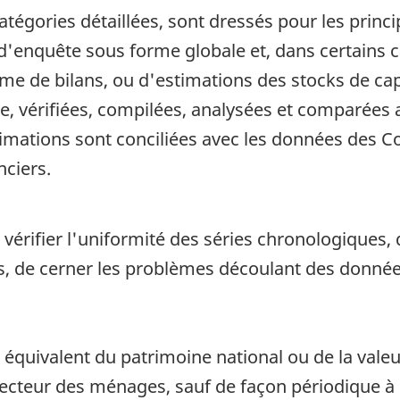
n catégories détaillées, sont dressés pour les pri
'enquête sous forme globale et, dans certains ca
e de bilans, ou d'estimations des stocks de capit
e, vérifiées, compilées, analysées et comparées 
imations sont conciliées avec les données des 
nciers.
érifier l'uniformité des séries chronologiques, d
de cerner les problèmes découlant des données
 équivalent du patrimoine national ou de la valeur
 secteur des ménages, sauf de façon périodique à