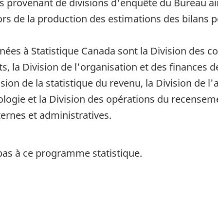
s provenant de divisions d'enquête du Bureau ai
 lors de la production des estimations des bilans
nées à Statistique Canada sont la Division des c
, la Division de l'organisation et des finances de 
ision de la statistique du revenu, la Division de l'
ologie et la Division des opérations du recensem
rnes et administratives.
pas à ce programme statistique.