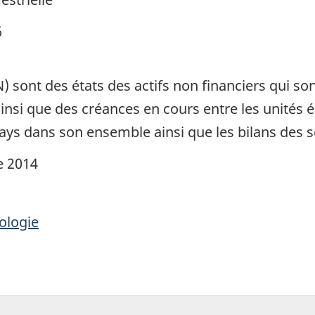
6
 sont des états des actifs non financiers qui son
insi que des créances en cours entre les unités 
ays dans son ensemble ainsi que les bilans des s
e 2014
ologie