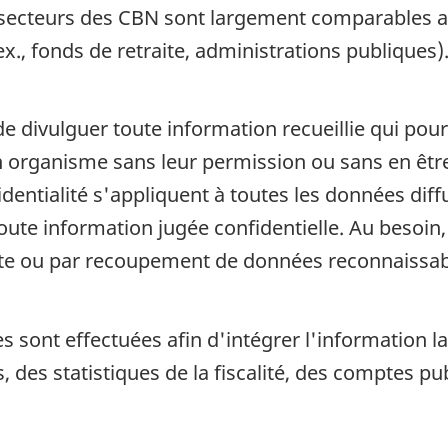
-secteurs des CBN sont largement comparables au
x., fonds de retraite, administrations publiques)
de divulguer toute information recueillie qui pour
organisme sans leur permission ou sans en être a
fidentialité s'appliquent à toutes les données di
 toute information jugée confidentielle. Au beso
cte ou par recoupement de données reconnaissab
es sont effectuées afin d'intégrer l'information 
, des statistiques de la fiscalité, des comptes p