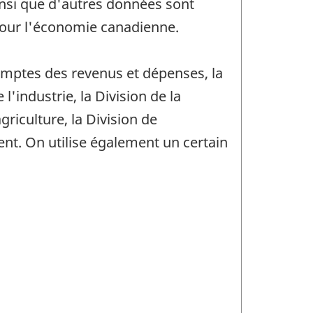
nsi que d'autres données sont
 pour l'économie canadienne.
omptes des revenus et dépenses, la
l'industrie, la Division de la
agriculture, la Division de
ent. On utilise également un certain