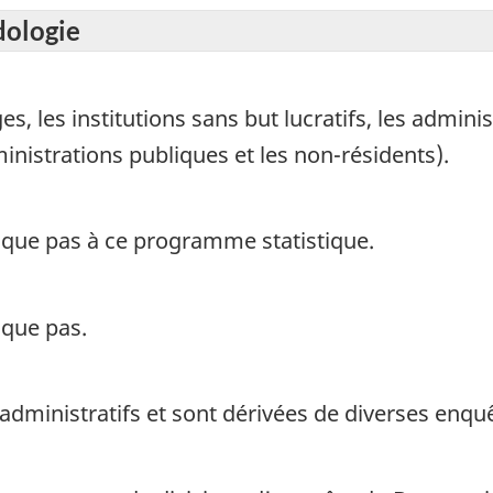
dologie
 les institutions sans but lucratifs, les adminis
ministrations publiques et les non-résidents).
ique pas à ce programme statistique.
ique pas.
 administratifs et sont dérivées de diverses enq