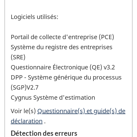
Logiciels utilisés:
Portail de collecte d'entreprise (PCE)
Système du registre des entreprises
(SRE)
Questionnaire Électronique (QE) v3.2
DPP - Système générique du processus
(SGP)V2.7
Cygnus Système d'estimation
Voir le(s)
Questionnaire(s) et guide(s) de
déclaration
.
Détection des erreurs