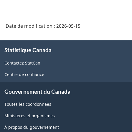
Date de modification :
2026-05-15
À
Statistique Canada
propos
de
Contactez StatCan
ce
site
Centre de confiance
Gouvernement du Canada
Toutes les coordonnées
Ministères et organismes
À propos du gouvernement