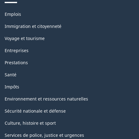
Thèmes
Emplois
et
sujets
Immigration et citoyenneté
Voyage et tourisme
Entreprises
Prestations
Santé
Impôts
Environnement et ressources naturelles
Sécurité nationale et défense
Culture, histoire et sport
Services de police, justice et urgences