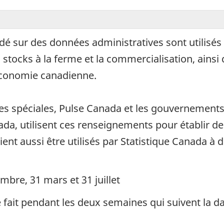
é sur des données administratives sont utilisés 
tocks à la ferme et la commercialisation, ainsi q
'économie canadienne.
es spéciales, Pulse Canada et les gouvernements 
ada, utilisent ces renseignements pour établir d
t aussi être utilisés par Statistique Canada à d'
mbre, 31 mars et 31 juillet
e fait pendant les deux semaines qui suivent la d