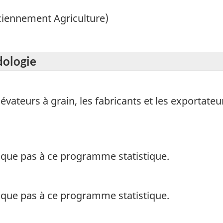
nciennement Agriculture)
dologie
évateurs à grain, les fabricants et les exportateu
ique pas à ce programme statistique.
ique pas à ce programme statistique.