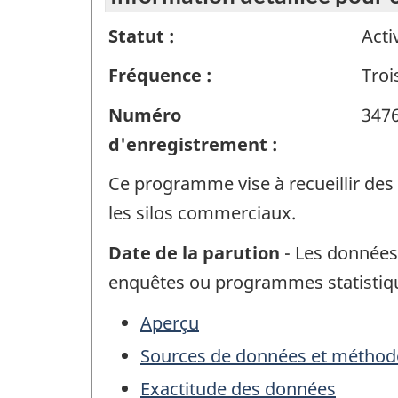
Statut :
Acti
Fréquence :
Troi
Numéro
347
d'enregistrement :
Ce programme vise à recueillir des 
les silos commerciaux.
Date de la parution
- Les données 
enquêtes ou programmes statistiq
Aperçu
Sources de données et méthod
Exactitude des données