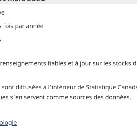
ve
s fois par année
6
renseignements fiables et à jour sur les stocks 
sont diffusées à l'intérieur de Statistique Cana
ues s'en servent comme sources des données.
ologie