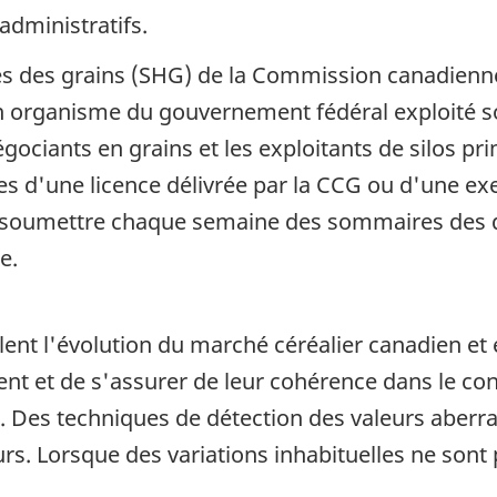
administratifs.
s des grains (SHG) de la Commission canadienn
 organisme du gouvernement fédéral exploité sous
égociants en grains et les exploitants de silos pr
res d'une licence délivrée par la CCG ou d'une ex
e soumettre chaque semaine des sommaires des 
e.
llent l'évolution du marché céréalier canadien e
ment et de s'assurer de leur cohérence dans le con
da. Des techniques de détection des valeurs aber
eurs. Lorsque des variations inhabituelles ne son