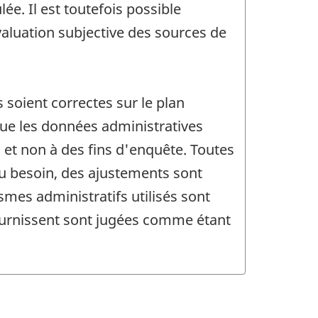
e. Il est toutefois possible
évaluation subjective des sources de
 soient correctes sur le plan
 que les données administratives
et non à des fins d'enquête. Toutes
au besoin, des ajustements sont
smes administratifs utilisés sont
fournissent sont jugées comme étant