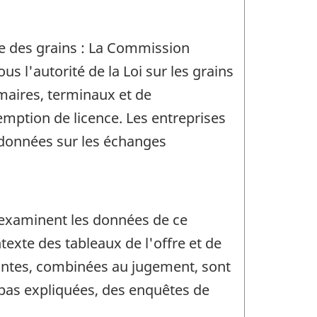
e des grains : La Commission
 l'autorité de la Loi sur les grains
imaires, terminaux et de
emption de licence. Les entreprises
données sur les échanges
t examinent les données de ce
texte des tableaux de l'offre et de
rantes, combinées au jugement, sont
t pas expliquées, des enquêtes de