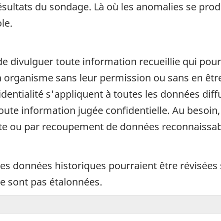
résultats du sondage. Là où les anomalies se prod
le.
de divulguer toute information recueillie qui pour
organisme sans leur permission ou sans en être a
fidentialité s'appliquent à toutes les données di
 toute information jugée confidentielle. Au beso
cte ou par recoupement de données reconnaissab
 Les données historiques pourraient être révisées
 sont pas étalonnées.