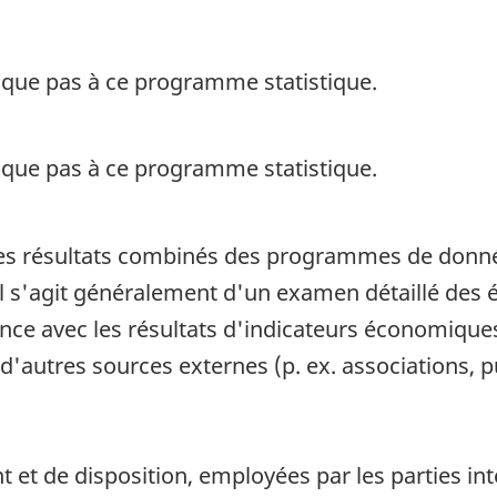
ique pas à ce programme statistique.
ique pas à ce programme statistique.
 les résultats combinés des programmes de donné
 il s'agit généralement d'un examen détaillé des 
nce avec les résultats d'indicateurs économiqu
'autres sources externes (p. ex. associations, pu
 et de disposition, employées par les parties i