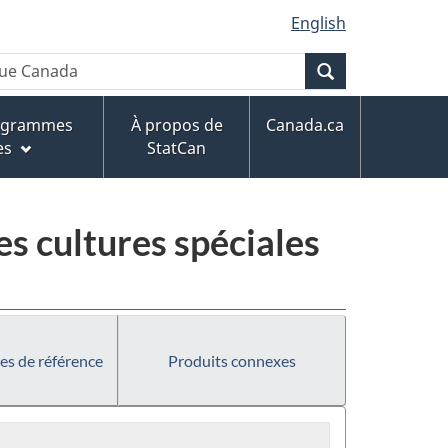
English
Recherche
rogrammes
À propos de
Canada.ca
es
StatCan
s cultures spéciales
es de référence
Produits connexes