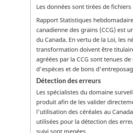
Les données sont tirées de fichiers 
Rapport Statistiques hebdomadaire
canadienne des grains (CCG) est un
du Canada. En vertu de la Loi, les n
transformation doivent être titulai
agréées par la CCG sont tenues d
d'espèces et de bons d'entreposag
Détection des erreurs
Les spécialistes du domaine survei
produit afin de les valider directe
l'utilisation des céréales au Cana
utilisées pour la détection des err
suivi sont menées.