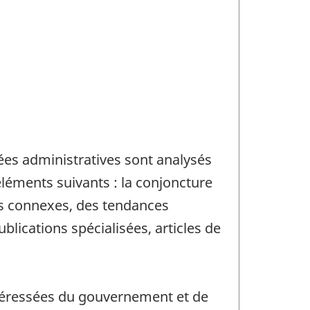
es administratives sont analysés
éléments suivants : la conjoncture
es connexes, des tendances
blications spécialisées, articles de
ntéressées du gouvernement et de